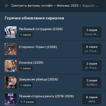
Смотреть фильмы онлайн
»
Фильмы 2025
» Хэдшот: Жестокие игры (2025)
Горячие обновления сериалов
Любимый сотрудник (2026)
2 серия
Force Media
1 сезон
Стерлинг-Поинт (2026)
8 серия
LE-Production
Осколки (2026)
2 серия
LE-Production
1 сезон
Замужняя убийца (2026)
2 серия
SoftBox
1 сезон
Тёмная сторона ринга (2019-2026)
6 серия
AMS
1-7 сезон