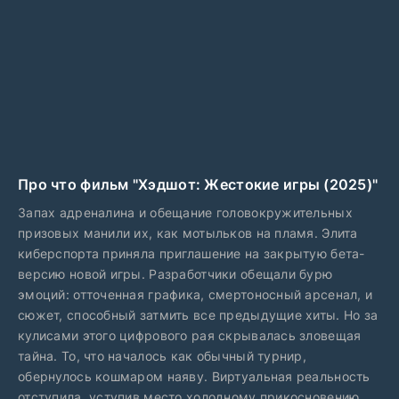
Про что фильм "Хэдшот: Жестокие игры (2025)"
Запах адреналина и обещание головокружительных
призовых манили их, как мотыльков на пламя. Элита
киберспорта приняла приглашение на закрытую бета-
версию новой игры. Разработчики обещали бурю
эмоций: отточенная графика, смертоносный арсенал, и
сюжет, способный затмить все предыдущие хиты. Но за
кулисами этого цифрового рая скрывалась зловещая
тайна. То, что началось как обычный турнир,
обернулось кошмаром наяву. Виртуальная реальность
отступила, уступив место холодному прикосновению