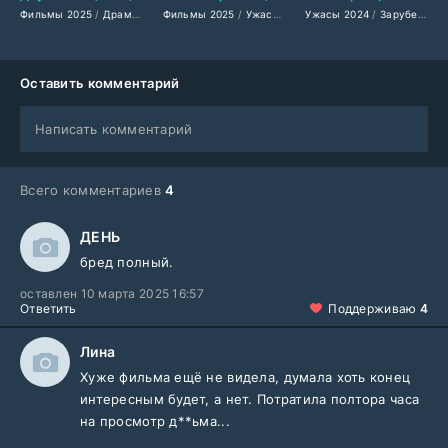
Фильмы 2025
/
Драмы 2025
Фильмы 2025
/
Фильмы-криминал 2025
/
Ужасы 2025
Ужасы 2024
/
/
Триллеры 2025
Фантастические фильм
/
Зарубежные фильмы 2024
/
Заруб
Оставить комментарий
Написать комментарий
Всего комментариев
4
ДЕНЬ
бред полный.
оставлен 10 марта 2025 16:57
Ответить
Поддерживаю
4
Лина
Хуже фильма ещё не видела, думала хоть конец
интересным будет, а нет. Потратила полтора часа
на просмотр д**ьма...