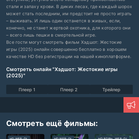
стали и запаху крови. В диких лесах, где каждый шорох
может стать последним, им предстоит не просто играть
– выживать. И лишь один останется в живых, если,
конечно, не станет жертвой охотника, для которого они
– всего лишь пешки в смертельной игре.
Все гости могут смотреть фильм Хэдшот: Жестокие
игры (2025) онлайн совершенно бесплатно в хорошем
качестве HD без регистрации на нашей киноплатформе.
Смотреть онлайн "Хэдшот: Жестокие игры
(2025)"
Плеер 1
Плеер 2
Трейлер
Смотреть ещё фильмы:
HD WEB-DL
HD WEB-DL
HD BDRip, WEB-DL