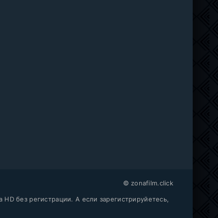
© zonafilm.click
a HD без регистрации. А если зарегистрируйетесь,