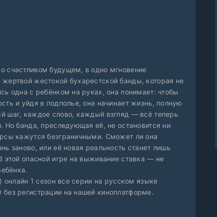
о счастливом будущем, в одно мгновение
 жертвой жестокой бухарестской банды, которая не
сь одна с ребёнком на руках, она понимает: чтобы
сть и уйдя в подполье, она начинает жизнь, полную
й шаг, каждое слово, каждый взгляд — всё теперь
. Но банда, преследующая её, не остановится ни
урсы кажутся безграничными. Сможет ли она
нь заново, или её новая реальность станет лишь
В этой опасной игре на выживание ставка — не
ребёнка.
) онлайн 1 сезон все серии на русском языке
 без регистрации на нашей киноплатформе.