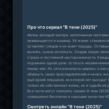
Про что сериал "В тени (2025)"
Жизнь молодой матери, наполненная мечтами 
превращается в кошмар. Её жених становится
оставляет следов и не знает пощады. Оставши
выжить, нужно исчезнуть. Создав новую лично
страха и постоянной настороженности. Кажды
подчинено одной цели: остаться незамеченной
перед чем. Их сети раскинуты широко, а рес
обмануть своих преследователей и начать жиз
ещё одной ловушкой, из которой нет выхода? 
только её собственная жизнь, но и судьба её 
Все гости могут смотреть сериал В тени (2025
совершенно бесплатно в хорошем качестве HD
Смотреть онлайн "В тени (2025)"