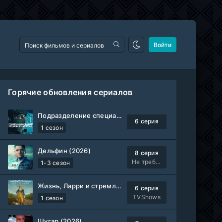
Войти
Горячие обновления сериалов
Подразделение специального назначения (2026)
6 серия
1 сезон
Дельфин (2026)
8 серия
Не требуется
1-3 сезон
Жизнь, Ларри и стремление к несчастью: Почти история Америки (2026)
6 серия
TVShows
1 сезон
Шугар (2026)