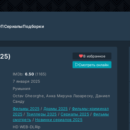
ОП
Сериалы
Подборки
025)
В избранное
Смотреть онлайн
IMDb:
6.50
(1165)
7 января 2025
Румыния
Octav Gheorghe, Анка Мируна Лазареску, Даниел
Санду
Фильмы 2025
/
Драмы 2025
/
Фильмы-криминал
2025
/
Триллеры 2025
/
Сериалы 2025
/
Фильмы
смотреть
/
Новинки сериалов 2025
HD WEB-DLRip