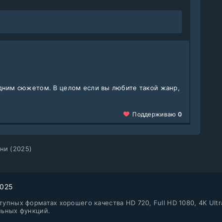
дним сюжетом. В целом если вы любите такой жанр,
Поддерживаю
0
ни (2025)
2025
упных форматах хорошего качества HD 720, Full HD 1080, 4K Ultr
льных функций.