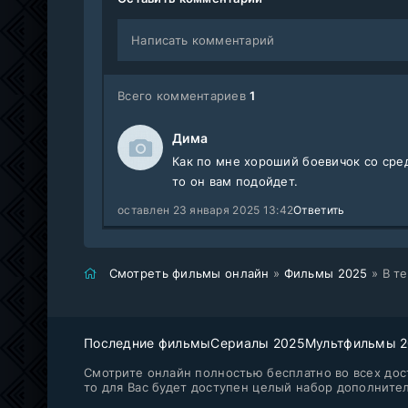
Написать комментарий
Всего комментариев
1
Дима
Как по мне хороший боевичок со сре
то он вам подойдет.
оставлен 23 января 2025 13:42
Ответить
Смотреть фильмы онлайн
»
Фильмы 2025
» В те
Последние фильмы
Сериалы 2025
Мультфильмы 
Смотрите онлайн полностью бесплатно во всех дост
то для Вас будет доступен целый набор дополните