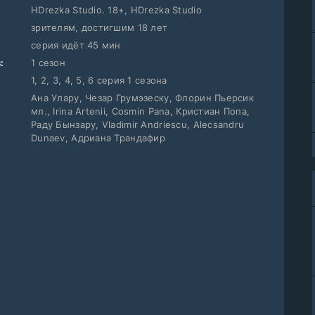
HDrezka Studio. 18+, HDrezka Studio
зрителям, достигшим 18 лет
серия идёт 45 мин
:
1 сезон
1, 2, 3, 4, 5, 6 серия 1 сезона
Ана Улару, Чезар Грумэзеску, Флорин Пьерсик
мл., Irina Artenii, Cosmin Pana, Кристиан Попа,
Раду Бынзару, Vladimir Andriescu, Alecsandru
Dunaev, Адриана Трандафир