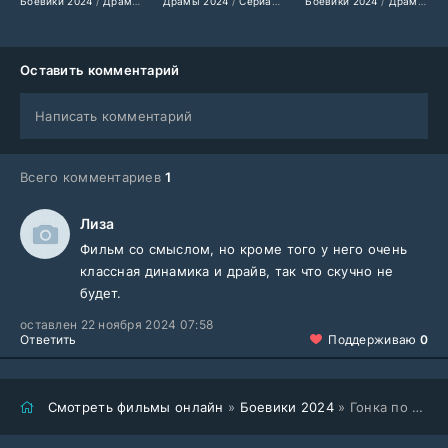
Боевики 2024
/
Драмы 2024
Драмы 2024
/
Мелодрамы 2024
/
Сериалы 2024
/
Сериалы 2024
Боевики 2024
/
Фильмы 2024
/
Турецкие сер
/
Драмы 2024
/
Фильмы
Оставить комментарий
Написать комментарий
Всего комментариев
1
Лиза
Фильм со смыслом, но кроме того у него очень
классная динамика и драйв, так что скучно не
будет.
оставлен 22 ноября 2024 07:58
Ответить
Поддерживаю
0
Смотреть фильмы онлайн
»
Боевики 2024
» Гонка по улицам Парижа (2024)