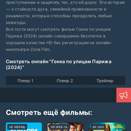
преступникам и защитить тех, кто ей дорог. Эта история
— о стойкости духа, семейной привязанности и
решимости, которые способны преодолеть любые
невзгоды.
Все гости могут смотреть фильм Гонка по улицам
Парижа (2024) онлайн совершенно бесплатно в
хорошем качестве HD без регистрации на онлайн-
кинотеатре Zona Film.
Смотреть онлайн "Гонка по улицам Парижа
(2024)"
Плеер 1
Плеер 2
Трейлер
Смотреть ещё фильмы:
HD WEBRip
HD WEB-DL
4K UHD