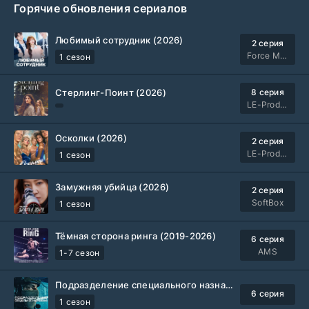
Горячие обновления сериалов
Любимый сотрудник (2026)
2 серия
Force Media
1 сезон
Стерлинг-Поинт (2026)
8 серия
LE-Production
Осколки (2026)
2 серия
LE-Production
1 сезон
Замужняя убийца (2026)
2 серия
SoftBox
1 сезон
Тёмная сторона ринга (2019-2026)
6 серия
AMS
1-7 сезон
Подразделение специального назначения (2026)
6 серия
1 сезон