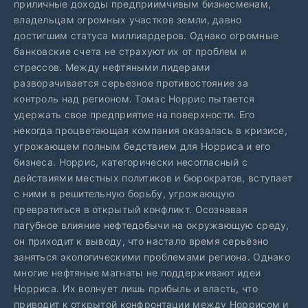
приличные доходы предприимчивым бизнесменам,
владельцам огромных участков земли, давно
достигшим статуса миллиардеров. Однако огромные
банковские счета не страхуют их от проблем и
стрессов. Между нефтяными лидерами
разворачивается серьезное противостояние за
контроль над регионом. Томас Норрис пытается
удержать свое предприятие на поверхности. Его
некогда процветающая компания оказалась в кризисе,
угрожающем полным бедствием для Норриса и его
бизнеса. Норрис, категорически несогласный с
действиями местных политиков и бюрократов, вступает
с ними в решительную борьбу, угрожающую
превратиться в открытый конфликт. Осознавая
пагубное влияние нефтедобычи на окружающую среду,
он приходит к выводу, что настало время серьёзно
заняться экологическими проблемами региона. Однако
многие нефтяные магнаты не поддерживают идеи
Норриса. Их волнует лишь прибыль и власть, что
приводит к открытой конфронтации между Норрисом и