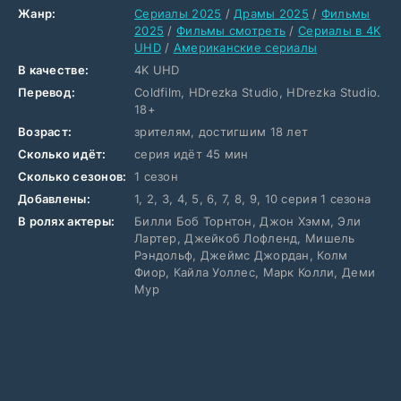
Жанр:
Сериалы 2025
/
Драмы 2025
/
Фильмы
2025
/
Фильмы смотреть
/
Сериалы в 4K
UHD
/
Американские сериалы
В качестве:
4K UHD
Перевод:
Coldfilm, HDrezka Studio, HDrezka Studio.
18+
Возраст:
зрителям, достигшим 18 лет
Сколько идёт:
серия идёт 45 мин
Сколько сезонов:
1 сезон
Добавлены:
1, 2, 3, 4, 5, 6, 7, 8, 9, 10 серия 1 сезона
В ролях актеры:
Билли Боб Торнтон, Джон Хэмм, Эли
Лартер, Джейкоб Лофленд, Мишель
Рэндольф, Джеймс Джордан, Колм
Фиор, Кайла Уоллес, Марк Колли, Деми
Мур