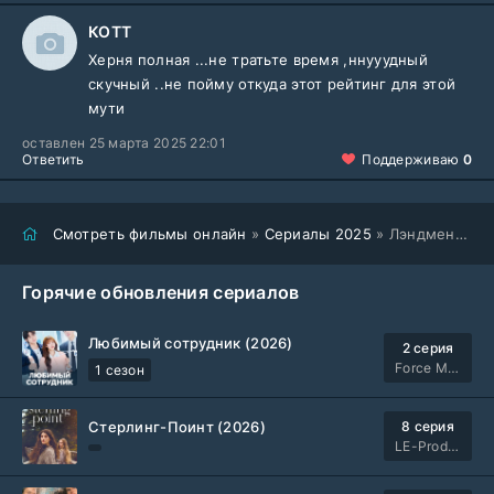
КОТТ
Херня полная ...не тратьте время ,ннууудный
скучный ..не пойму откуда этот рейтинг для этой
мути
оставлен 25 марта 2025 22:01
Ответить
Поддерживаю
0
Смотреть фильмы онлайн
»
Сериалы 2025
» Лэндмен (2025)
Горячие обновления сериалов
Любимый сотрудник (2026)
2 серия
Force Media
1 сезон
Стерлинг-Поинт (2026)
8 серия
LE-Production