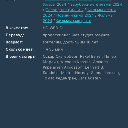
Ужасы 2024
/
Зарубежные фильмы 2024
/
Последние фильмы
/
Фильмы осени
2024
/
Новинки кино 2024
/
Фильмы
2024
/
Фильмы смотреть
В качестве:
HD WEB-DL
Перевод:
профессиональная студия озвучки
Возраст:
зрителям, достигшим 18 лет
Сколько идёт:
1 ч 35 мин
В ролях актеры:
Оскар Скагерберг, Rakel Benér, Петер
Мерлин, Archana Khanna, Amanda
Kilpeläinen Arvidsson, Lennart B.
Sandelin, Marion Horney, Sanna Jansson,
Томас Хеденгран, Lars Adsten