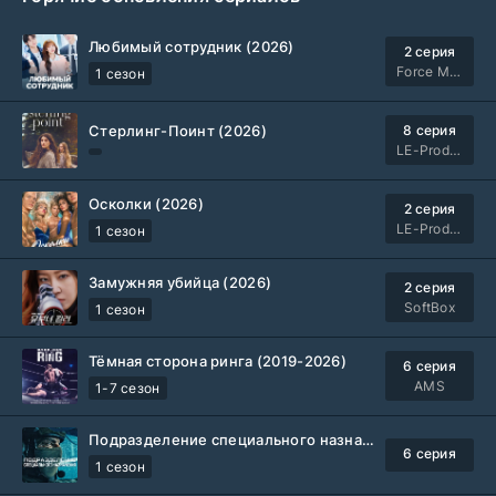
Любимый сотрудник (2026)
2 серия
Force Media
1 сезон
Стерлинг-Поинт (2026)
8 серия
LE-Production
Осколки (2026)
2 серия
LE-Production
1 сезон
Замужняя убийца (2026)
2 серия
SoftBox
1 сезон
Тёмная сторона ринга (2019-2026)
6 серия
AMS
1-7 сезон
Подразделение специального назначения (2026)
6 серия
1 сезон