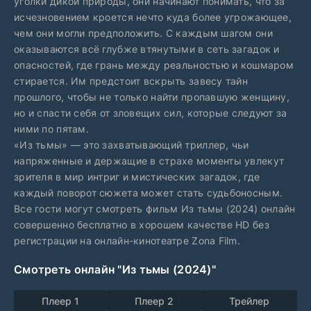
уголки дикой природы, они начинают понимать, что за
исчезновением кроется нечто куда более угрожающее,
чем они могли предположить. С каждым шагом они
оказываются всё глубже втянутыми в сеть загадок и
опасностей, где грань между реальностью и кошмаром
стирается. Им предстоит вскрыть завесу тайн
прошлого, чтобы не только найти пропавшую женщину,
но и спасти себя от зловещих сил, которые следуют за
ними по пятам.
«Из тьмы» — это захватывающий триллер, чьи
напряженные и держащие в страхе моменты увлекут
зрителя в мир интриг и мистических загадок, где
каждый поворот сюжета может стать судьбоносным.
Все гости могут смотреть фильм Из тьмы (2024) онлайн
совершенно бесплатно в хорошем качестве HD без
регистрации на онлайн-кинотеатре Zona Film.
Смотреть онлайн "Из тьмы (2024)"
Плеер 1
Плеер 2
Трейлер