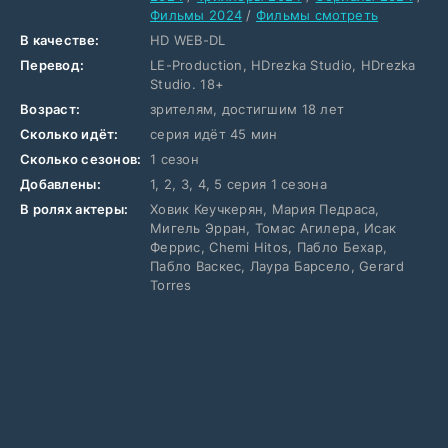
Фильмы 2024
/
Фильмы смотреть
В качестве:
HD WEB-DL
Перевод:
LE-Production, HDrezka Studio, HDrezka
Studio. 18+
Возраст:
зрителям, достигшим 18 лет
Сколько идёт:
серия идёт 45 мин
Сколько сезонов:
1 сезон
Добавлены:
1, 2, 3, 4, 5 серия 1 сезона
В ролях актеры:
Ховик Кеучкерян, Мария Педраса,
Мигель Эрран, Томас Агилера, Исак
Феррис, Chemi Hitos, Пабло Бехар,
Пабло Васкес, Лаура Барсело, Gerard
Torres