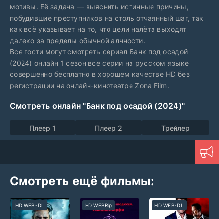
мотивы. Её задача — выяснить истинные причины,
побудившие преступников на столь отчаянный шаг, так
как всё указывает на то, что цели налёта выходят
далеко за пределы обычной алчности.
Все гости могут смотреть сериал Банк под осадой
(2024) онлайн 1 сезон все серии на русском языке
совершенно бесплатно в хорошем качестве HD без
регистрации на онлайн-кинотеатре Zona Film.
Смотреть онлайн "Банк под осадой (2024)"
Плеер 1
Плеер 2
Трейлер
Смотреть ещё фильмы:
HD WEB-DL
HD WEBRip
HD WEB-DL