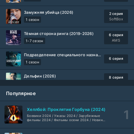
Замужняя убийца (2026)
2 серия
SoftBox
1 сезон
Тёмная сторона ринга (2019-2026)
6 серия
AMS
1-7 сезон
Подразделение специального назначения (2026)
6 серия
1 сезон
Дельфин (2026)
8 серия
Не требуется
1-3 сезон
Популярное
Жизнь, Ларри и стремление к несчастью: Почти история Америки (2026)
6 серия
TVShows
1 сезон
Хеллбой: Проклятие Горбуна (2024)
Боевики 2024 / Ужасы 2024 / Зарубежные
Шугар (2026)
7 серия
фильмы 2024 / Фильмы осени 2024 / Новинки
кино 2024 / Последние фильмы / Фильмы
Coldfilm
1-2 сезон
2024 / Американские фильмы / Фильмы
смотреть / Британские фильмы / Фильмы с