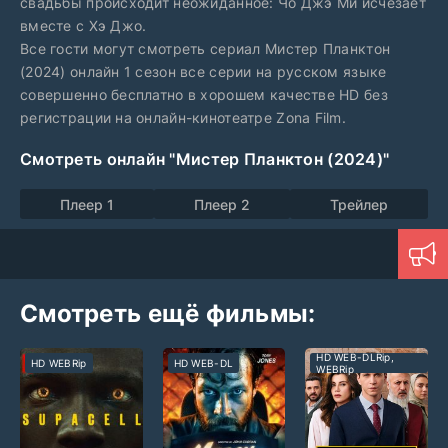
свадьбы происходит неожиданное: Чо Джэ Ми исчезает
вместе с Хэ Джо.
Все гости могут смотреть сериал Мистер Планктон
(2024) онлайн 1 сезон все серии на русском языке
совершенно бесплатно в хорошем качестве HD без
регистрации на онлайн-кинотеатре Zona Film.
Смотреть онлайн "Мистер Планктон (2024)"
Плеер 1
Плеер 2
Трейлер
Смотреть ещё фильмы:
HD WEB-DLRip,
HD WEBRip
HD WEB-DL
WEBRip