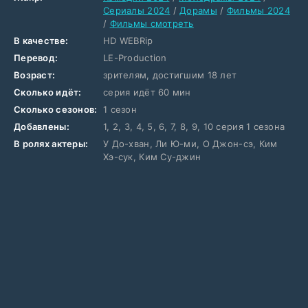
Сериалы 2024
/
Дорамы
/
Фильмы 2024
/
Фильмы смотреть
В качестве:
HD WEBRip
Перевод:
LE-Production
Возраст:
зрителям, достигшим 18 лет
Сколько идёт:
серия идёт 60 мин
Сколько сезонов:
1 сезон
Добавлены:
1, 2, 3, 4, 5, 6, 7, 8, 9, 10 серия 1 сезона
В ролях актеры:
У До-хван, Ли Ю-ми, О Джон-сэ, Ким
Хэ-сук, Ким Су-джин