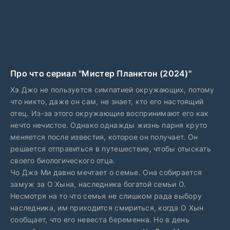
Про что сериал "Мистер Планктон (2024)"
Хэ Джо не пользуется симпатией окружающих, потому
что никто, даже он сам, не знает, кто его настоящий
отец. Из-за этого окружающие воспринимают его как
нечто нечистое. Однако однажды жизнь парня круто
меняется после известия, которое он получает. Он
решается отправиться в путешествие, чтобы отыскать
своего биологического отца.
Чо Джэ Ми давно мечтает о семье. Она собирается
замуж за О Хына, наследника богатой семьи О.
Несмотря на то что семья не слишком рада выбору
наследника, им приходится смириться, когда О Хын
сообщает, что его невеста беременна. Но в день