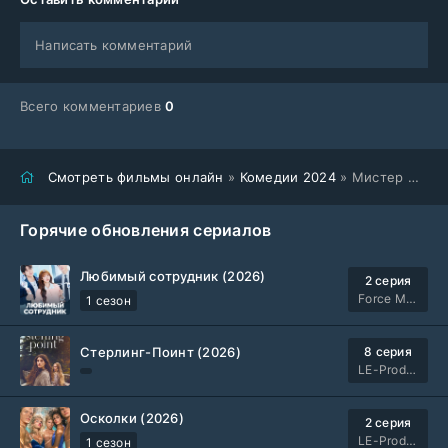
Написать комментарий
Всего комментариев
0
Смотреть фильмы онлайн
»
Комедии 2024
» Мистер Планктон (2024)
Горячие обновления сериалов
Любимый сотрудник (2026)
2 серия
Force Media
1 сезон
Стерлинг-Поинт (2026)
8 серия
LE-Production
Осколки (2026)
2 серия
LE-Production
1 сезон