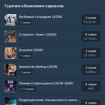
Горячие обновления сериалов
Любимый сотрудник (2026)
2 серия
Force Media
1 сезон
Стерлинг-Поинт (2026)
8 серия
LE-Production
Осколки (2026)
2 серия
LE-Production
1 сезон
Замужняя убийца (2026)
2 серия
SoftBox
1 сезон
Тёмная сторона ринга (2019-2026)
6 серия
AMS
1-7 сезон
Подразделение специального назначения (2026)
6 серия