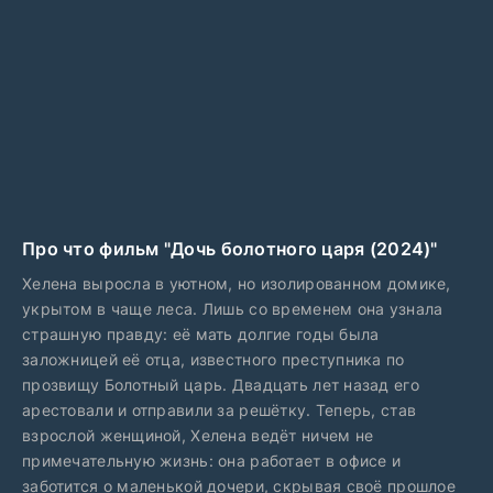
Про что фильм "Дочь болотного царя (2024)"
Хелена выросла в уютном, но изолированном домике,
укрытом в чаще леса. Лишь со временем она узнала
страшную правду: её мать долгие годы была
заложницей её отца, известного преступника по
прозвищу Болотный царь. Двадцать лет назад его
арестовали и отправили за решётку. Теперь, став
взрослой женщиной, Хелена ведёт ничем не
примечательную жизнь: она работает в офисе и
заботится о маленькой дочери, скрывая своё прошлое