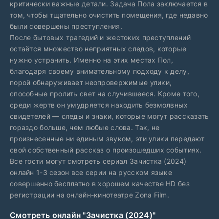
критически важные детали. Задача Пола заключается в
том, чтобы тщательно очистить помещения, где недавно
были совершены преступления.
После бытовых трагедий и жестоких преступлений
остаётся множество неприятных следов, которые
нужно устранить. Именно на этих местах Пол,
благодаря своему внимательному подходу к делу,
порой обнаруживает неопровержимые улики,
способные пролить свет на случившееся. Кроме того,
среди жертв он умудряется находить безмолвных
свидетелей — следы и знаки, которые могут рассказать
гораздо больше, чем любые слова. Так, не
произнесенные ни единым звуком, эти улики передают
свой собственный рассказ о произошедших событиях.
Все гости могут смотреть сериал Зачистка (2024)
онлайн 1-3 сезон все серии на русском языке
совершенно бесплатно в хорошем качестве HD без
регистрации на онлайн-кинотеатре Zona Film.
Смотреть онлайн "Зачистка (2024)"