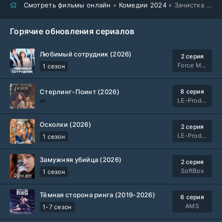
Смотреть фильмы онлайн
»
Комедии 2024
» Зачистка (2024)
Горячие обновления сериалов
Любимый сотрудник (2026)
2 серия
Force Media
1 сезон
Стерлинг-Поинт (2026)
8 серия
LE-Production
Осколки (2026)
2 серия
LE-Production
1 сезон
Замужняя убийца (2026)
2 серия
SoftBox
1 сезон
Тёмная сторона ринга (2019-2026)
6 серия
AMS
1-7 сезон