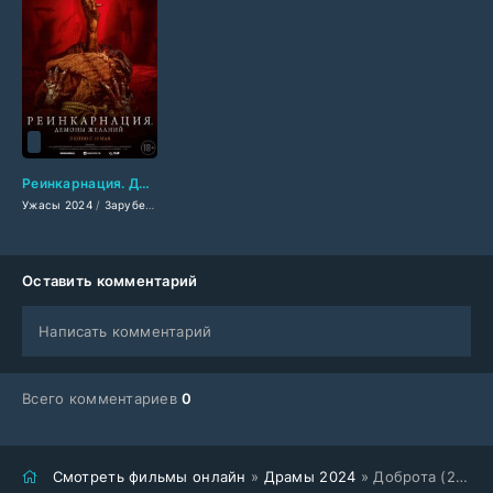
Реинкарнация. Демоны желаний (2024)
Ужасы 2024
/
Зарубежные фильмы 2024
/
Фильмы весны 2024
/
Новинки кино 
Оставить комментарий
Написать комментарий
Всего комментариев
0
Смотреть фильмы онлайн
»
Драмы 2024
» Доброта (2024)