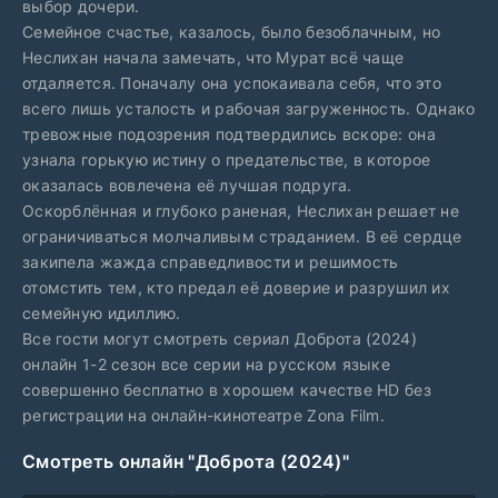
выбор дочери.
Семейное счастье, казалось, было безоблачным, но
Неслихан начала замечать, что Мурат всё чаще
отдаляется. Поначалу она успокаивала себя, что это
всего лишь усталость и рабочая загруженность. Однако
тревожные подозрения подтвердились вскоре: она
узнала горькую истину о предательстве, в которое
оказалась вовлечена её лучшая подруга.
Оскорблённая и глубоко раненая, Неслихан решает не
ограничиваться молчаливым страданием. В её сердце
закипела жажда справедливости и решимость
отомстить тем, кто предал её доверие и разрушил их
семейную идиллию.
Все гости могут смотреть сериал Доброта (2024)
онлайн 1-2 сезон все серии на русском языке
совершенно бесплатно в хорошем качестве HD без
регистрации на онлайн-кинотеатре Zona Film.
Смотреть онлайн "Доброта (2024)"