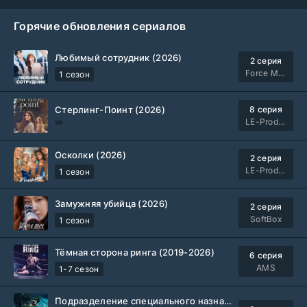
Горячие обновления сериалов
Любимый сотрудник (2026)
2 серия
Force Media
1 сезон
Стерлинг-Поинт (2026)
8 серия
LE-Production
Осколки (2026)
2 серия
LE-Production
1 сезон
Замужняя убийца (2026)
2 серия
SoftBox
1 сезон
Тёмная сторона ринга (2019-2026)
6 серия
AMS
1-7 сезон
Подразделение специального назначения (2026)