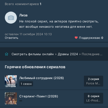
Всего комментариев
1
Лиза
Не плохой серил, на актеров приятно смотреть,
вот вообще никакого негатива для меня нет.
оставлен 11 октября 2024 10:13
Ответить
Поддерживаю
0
Смотреть фильмы онлайн
»
Драмы 2024
» Последние дни космической эры (2024)
Горячие обновления сериалов
Любимый сотрудник (2026)
2 серия
Force Media
1 сезон
Стерлинг-Поинт (2026)
8 серия
LE-Production