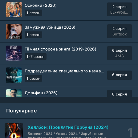
Осколки (2026)
2 серия
LE-Production
1 сезон
Замужняя убийца (2026)
2 серия
SoftBox
1 сезон
Тёмная сторона ринга (2019-2026)
6 серия
AMS
1-7 сезон
Подразделение специального назначения (2026)
6 серия
1 сезон
Дельфин (2026)
8 серия
Не требуется
1-3 сезон
Популярное
Жизнь, Ларри и стремление к несчастью: Почти история Америки (2026)
6 серия
TVShows
1 сезон
Хеллбой: Проклятие Горбуна (2024)
Боевики 2024 / Ужасы 2024 / Зарубежные
Шугар (2026)
7 серия