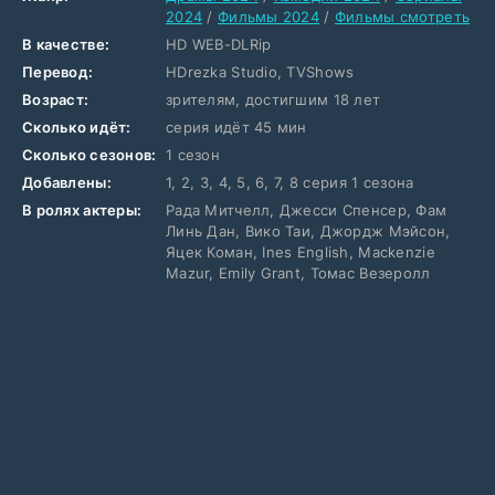
2024
/
Фильмы 2024
/
Фильмы смотреть
В качестве:
HD WEB-DLRip
Перевод:
HDrezka Studio, TVShows
Возраст:
зрителям, достигшим 18 лет
Сколько идёт:
серия идёт 45 мин
Сколько сезонов:
1 сезон
Добавлены:
1, 2, 3, 4, 5, 6, 7, 8 серия 1 сезона
В ролях актеры:
Рада Митчелл, Джесси Спенсер, Фам
Линь Дан, Вико Таи, Джордж Мэйсон,
Яцек Коман, Ines English, Mackenzie
Mazur, Emily Grant, Томас Везеролл