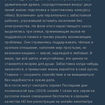
удивительная драма, сосредоточенная вокруг двух
линий жизни: подготовка к престижному конкурсу
«Мисс Вселенная» шла параллельно с забастовкой
рабочих, угрожавшей оставить население без
электричества. На фоне этого нарастающего хаоса
выделялись три семьи, принимающие вызов не
поддаваться панике и трезво решать возникающие
проблемы. Они стремились поддерживать тёплые и
крепкие отношения, наполняя мир простыми, но
важными вещами — верой, надеждой и любовью. В
мире, где всё шатко и неустойчиво, эти ценности
становятся якорем для души. Забастовка когда-нибудь
закончится, и привычная жизнь вернётся в своё русло.
Главное — сохранять спокойствие и не вмешиваться
без надобности в чужие дела.
Все гости могут смотреть сериал Последние дни
космической эры (2024) онлайн 1 сезон все серии на
русском языке совершенно бесплатно в хорошем
качестве HD без регистрации на онлайн-кинотеатре