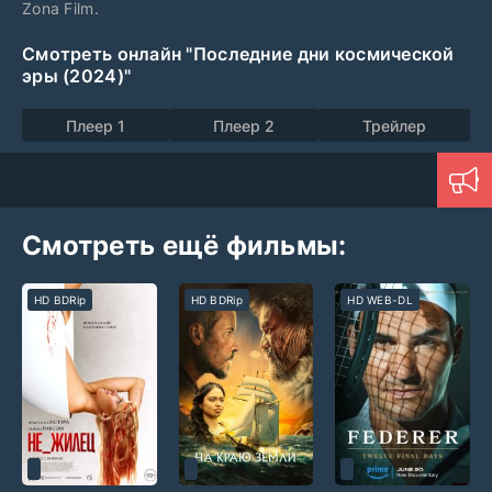
Zona Film.
Смотреть онлайн "Последние дни космической
эры (2024)"
Плеер 1
Плеер 2
Трейлер
Смотреть ещё фильмы:
HD BDRip
HD BDRip
HD WEB-DL