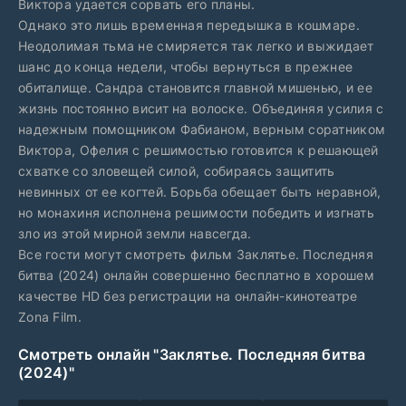
Виктора удается сорвать его планы.
Однако это лишь временная передышка в кошмаре.
Неодолимая тьма не смиряется так легко и выжидает
шанс до конца недели, чтобы вернуться в прежнее
обиталище. Сандра становится главной мишенью, и ее
жизнь постоянно висит на волоске. Объединяя усилия с
надежным помощником Фабианом, верным соратником
Виктора, Офелия с решимостью готовится к решающей
схватке со зловещей силой, собираясь защитить
невинных от ее когтей. Борьба обещает быть неравной,
но монахиня исполнена решимости победить и изгнать
зло из этой мирной земли навсегда.
Все гости могут смотреть фильм Заклятье. Последняя
битва (2024) онлайн совершенно бесплатно в хорошем
качестве HD без регистрации на онлайн-кинотеатре
Zona Film.
Смотреть онлайн "Заклятье. Последняя битва
(2024)"