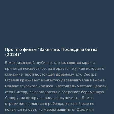
Про что фильм "Заклятье. Последняя битва
(2024)"
В мексиканской глубинке, где колышется мрак и
прячется неизвестное, разгорается жуткая история о
монахине, противостоящей древнему злу. Сестра
Офелия прибывает в забытую деревушку Сан Рамон в
момент глубокого кризиса: настоятель местной церкви,
отец Виктор, самоотверженно оберегает беременную
Сандру, на которую нацелилась нечисть. Демон
стремится вселиться в ребенка, который еще не
появился на свет, но мерам защиты от Офелии и