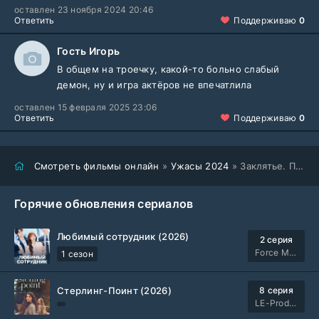
оставлен 23 ноября 2024 20:46
Ответить
Поддерживаю
0
Гость Игорь
В общем на троечку, какой-то больно слабый
демон, ну и игра актёров не впечатлила
оставлен 15 февраля 2025 23:06
Ответить
Поддерживаю
0
Смотреть фильмы онлайн
»
Ужасы 2024
» Заклятье. Последняя битва (2024)
Горячие обновления сериалов
Любимый сотрудник (2026)
2 серия
Force Media
1 сезон
Стерлинг-Поинт (2026)
8 серия
LE-Production