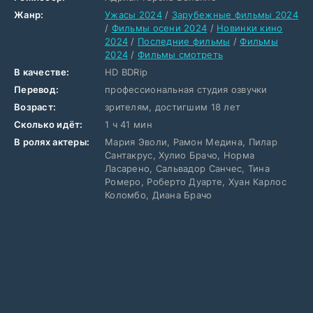
Жанр:
Ужасы 2024
/
Зарубежные фильмы 2024
/
Фильмы осени 2024
/
Новинки кино
2024
/
Последние фильмы
/
Фильмы
2024
/
Фильмы смотреть
В качестве:
HD BDRip
Перевод:
профессиональная студия озвучки
Возраст:
зрителям, достигшим 18 лет
Сколько идёт:
1 ч 41 мин
В ролях актеры:
Мария Эволи, Рамон Медина, Пилар
Сантакрус, Хулио Брачо, Норма
Ласарено, Сальвадор Санчес, Тина
Ромеро, Роберто Дуарте, Хуан Карлос
Коломбо, Диана Брачо