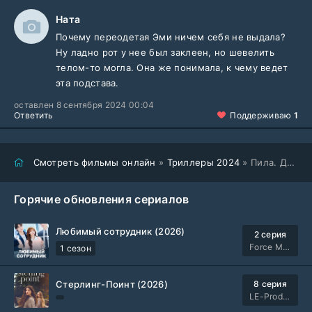
Ната
Почему переодетая Эми ничем себя не выдала?
Ну ладно рот у нее был заклеен, но шевелить
телом-то могла. Она же понимала, к чему ведет
эта подстава.
оставлен 8 сентября 2024 00:04
Ответить
Поддерживаю
1
Смотреть фильмы онлайн
»
Триллеры 2024
» Пила. Джокер (2024)
Горячие обновления сериалов
Любимый сотрудник (2026)
2 серия
Force Media
1 сезон
Стерлинг-Поинт (2026)
8 серия
LE-Production