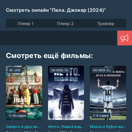
Смотреть онлайн "Пила. Джокер (2024)"
Плеер 1
Плеер 2
Трейлер
Смотреть ещё фильмы:
4K UHD
HD WEB-DL
HD WEB-DL
1-10 серия
1-4 серия
Смерть и другие подробности (2024)
Нечто. Новый вид (2024)
Месси и Кубок мира: Путь к вершине (2024)