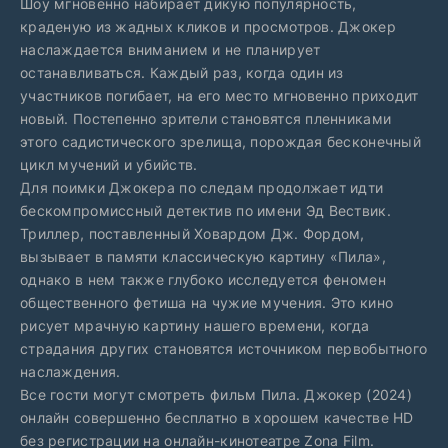
Шоу мгновенно набирает дикую популярность,
краденую из жадных кликов и просмотров. Джокер
наслаждается вниманием и не планирует
останавливаться. Каждый раз, когда один из
участников погибает, на его место мгновенно приходит
новый. Постепенно зрители становятся пленниками
этого садистического зрелища, порождая бесконечный
цикл мучений и убийств.
Для поимки Джокера по следам продолжает идти
бескомпромиссный детектив по имени Эд Вествик.
Триллер, поставленный Ховардом Дж. Фордом,
вызывает в памяти классическую картину «Пила»,
однако в нем также глубоко исследуется феномен
общественного фетиша на чужие мучения. Это кино
рисует мрачную картину нашего времени, когда
страдания других становятся источником первобытного
наслаждения.
Все гости могут смотреть фильм Пила. Джокер (2024)
онлайн совершенно бесплатно в хорошем качестве HD
без регистрации на онлайн-кинотеатре Zona Film.