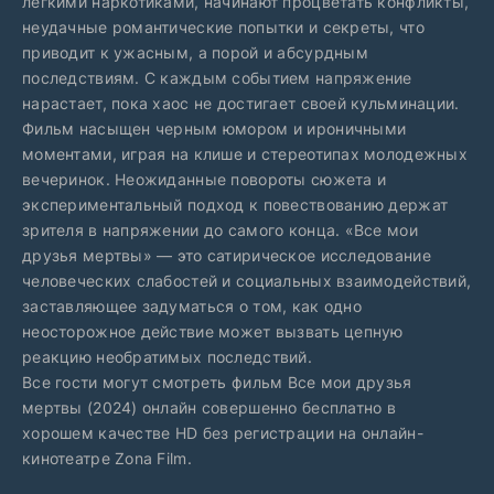
легкими наркотиками, начинают процветать конфликты,
неудачные романтические попытки и секреты, что
приводит к ужасным, а порой и абсурдным
последствиям. С каждым событием напряжение
нарастает, пока хаос не достигает своей кульминации.
Фильм насыщен черным юмором и ироничными
моментами, играя на клише и стереотипах молодежных
вечеринок. Неожиданные повороты сюжета и
экспериментальный подход к повествованию держат
зрителя в напряжении до самого конца. «Все мои
друзья мертвы» — это сатирическое исследование
человеческих слабостей и социальных взаимодействий,
заставляющее задуматься о том, как одно
неосторожное действие может вызвать цепную
реакцию необратимых последствий.
Все гости могут смотреть фильм Все мои друзья
мертвы (2024) онлайн совершенно бесплатно в
хорошем качестве HD без регистрации на онлайн-
кинотеатре Zona Film.