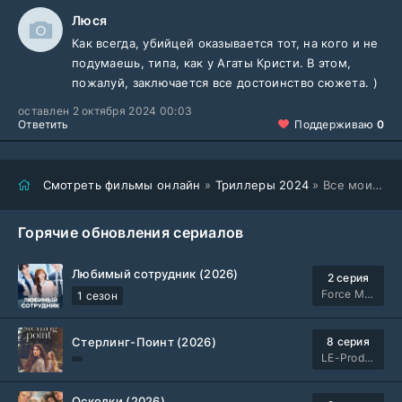
Люся
Как всегда, убийцей оказывается тот, на кого и не
подумаешь, типа, как у Агаты Кристи. В этом,
пожалуй, заключается все достоинство сюжета. )
оставлен 2 октября 2024 00:03
Ответить
Поддерживаю
0
Смотреть фильмы онлайн
»
Триллеры 2024
» Все мои друзья мертвы (2024)
Горячие обновления сериалов
Любимый сотрудник (2026)
2 серия
Force Media
1 сезон
Стерлинг-Поинт (2026)
8 серия
LE-Production
Осколки (2026)