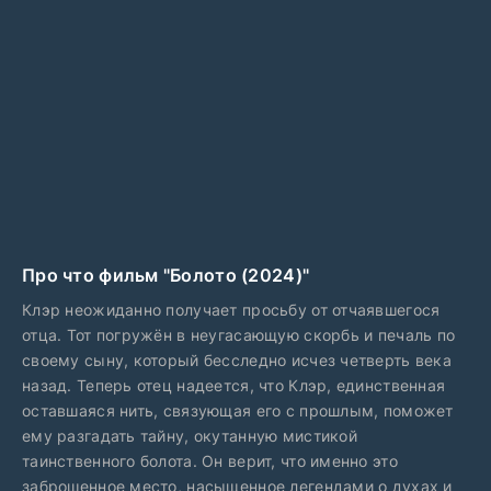
Про что фильм "Болото (2024)"
Клэр неожиданно получает просьбу от отчаявшегося
отца. Тот погружён в неугасающую скорбь и печаль по
своему сыну, который бесследно исчез четверть века
назад. Теперь отец надеется, что Клэр, единственная
оставшаяся нить, связующая его с прошлым, поможет
ему разгадать тайну, окутанную мистикой
таинственного болота. Он верит, что именно это
заброшенное место, насыщенное легендами о духах и