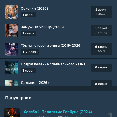
Осколки (2026)
2 серия
LE-Production
1 сезон
Замужняя убийца (2026)
2 серия
SoftBox
1 сезон
Тёмная сторона ринга (2019-2026)
6 серия
AMS
1-7 сезон
Подразделение специального назначения (2026)
6 серия
1 сезон
Дельфин (2026)
8 серия
Не требуется
1-3 сезон
Популярное
Жизнь, Ларри и стремление к несчастью: Почти история Америки (2026)
6 серия
TVShows
1 сезон
Хеллбой: Проклятие Горбуна (2024)