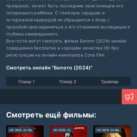
призраках, может быть последним пристанищем его
потерянного ребёнка. С тяжёлым сердцем и
осторожной надеждой он обращается к Клэр с
просьбой присоединиться к его отчаянной экспедиции в
глубины неизведанного.
Все гости могут смотреть фильм Болото (2024) онлайн
совершенно бесплатно в хорошем качестве HD без
регистрации на онлайн-кинотеатре Zona Film.
Смотреть онлайн "Болото (2024)"
Плеер 1
Плеер 2
Трейлер
Смотреть ещё фильмы:
HD WEB-DLRip
HD WEB-DL
HD WEB-DLRip