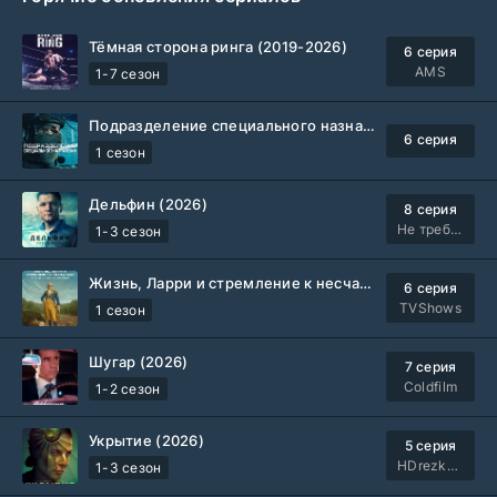
Тёмная сторона ринга (2019-2026)
6 серия
AMS
1-7 сезон
Подразделение специального назначения (2026)
6 серия
1 сезон
Дельфин (2026)
8 серия
Не требуется
1-3 сезон
Жизнь, Ларри и стремление к несчастью: Почти история Америки (2026)
6 серия
TVShows
1 сезон
Шугар (2026)
7 серия
Coldfilm
1-2 сезон
Укрытие (2026)
5 серия
HDrezka Studio
1-3 сезон