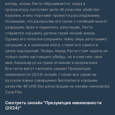
взгляд, жизнь Расти обрушивается, когда в
прокуратуру поступает дело об ужасном убийстве
Каролин, и ему поручают провести расследование.
Осознавая, что раскрытие его связи с погибшей может
разрушить брак и подмочить репутацию, Расти
старается скрывать детали своей личной жизни.
Однако его попытки сохранить тайну лишь запутывают
ситуацию и, в конечном итоге, ставят его самого в
центр подозрений. Теперь перед Расти стоит задача не
только найти настоящего убийцу, но и очистить свое
имя, балансируя на грани отчаяния и напряжения.
Все гости могут смотреть сериал Презумпция
невиновности (2024) онлайн 1 сезон все серии на
русском языке совершенно бесплатно в хорошем
качестве 4K UHD без регистрации на онлайн-кинотеатре
Zona Film.
Смотреть онлайн "Презумпция невиновности
(2024)"