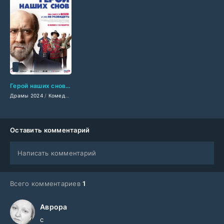
Герой наших снов (2024)
Драмы 2024
/
Комедии 2024
/
Фантастические 2024
/
Зарубежные фильмы 202
Оставить комментарий
Написать комментарий
Всего комментариев
1
Аврора
с