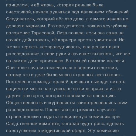
прицелом, и её жизнь, которая раньше была
счастливой, начала рушиться под давлением обвинений.
Следователь, который вёл это дело, с самого начала не
доверял медикам. Его предвзятость только усугубляла
положение Тарасовой. Лиза поняла: если она сама не
начнёт действовать, её карьеру просто уничтожат. Не
желая терпеть несправедливость, она решает взять
расследование в свои руки и начинает выяснять, что же
на самом деле произошло. В этом ей помогли коллеги.
Они тоже начали сомневаться в версии следствия,
потому что в деле было много странных нестыковок.
Постепенно команда врачей пришла к выводу: смерть
пациентки могла наступить не по вине врача, а из-за
других факторов, которые повлияли на операцию.
Общественность и журналисты заинтересовались этим
расследованием. После такого громкого случая в
стране решили создать специальную комиссию при
Следственном комитете, которая будет расследовать
преступления в медицинской сфере. Эту комиссию