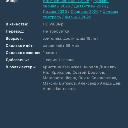
Жанр:
Новинки сериалов 2026
/
Русские
сериалы 2026
/
Детективы 2026
/
Драмы 2026
/
Сериалы 2026
/
Фильмы
смотреть
/
Фильмы 2026
В качестве:
HD WEBRip
Перевод:
Не требуется
Возраст:
зрителям, достигшим 18 лет
Сколько идёт:
серия идёт 59 мин
Сколько сезонов:
1 сезон
Добавлены:
1 серия 1 сезона
В ролях актеры:
Кристина Казинская, Кирилл Дыцевич,
Нил Кропалов, Сергей Дорогов,
Маргарита Шерш, Янина Соколовская,
Максим Битюков, Александр Аладышев,
Арина Костюкова