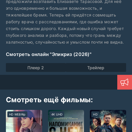
предложили возглавить Елизавете Тарасовой. Для неё
это одновременно и большая возможность, и
тяжелейшее бремя. Теперь ей придётся совмещать
работу врача с расследованиями, где ошибка может
стоить слишком дорого. Каждый новый случай требует
глубокого анализа и разбора, потому что грань между
халатностью, случайностью и умыслом почти не видна.
Смотреть онлайн "Эпикриз (2026)"
Плеер 2
Трейлер
Смотреть ещё фильмы:
HD WEBRip
4K UHD
HD