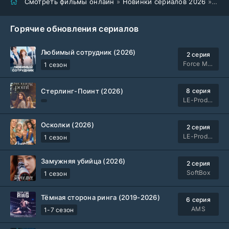
Смотреть фильмы онлайн
»
Новинки сериалов 2026
» Амазонка Катя (2026)
Горячие обновления сериалов
Любимый сотрудник (2026)
2 серия
Force Media
1 сезон
Стерлинг-Поинт (2026)
8 серия
LE-Production
Осколки (2026)
2 серия
LE-Production
1 сезон
Замужняя убийца (2026)
2 серия
SoftBox
1 сезон
Тёмная сторона ринга (2019-2026)
6 серия
AMS
1-7 сезон