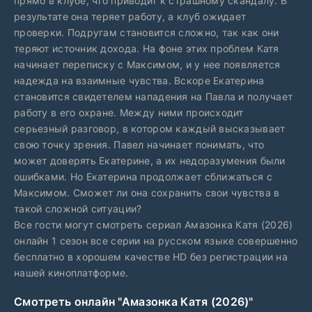
прямо в клубе, что приводит к страшному скандалу. В
результате она теряет работу, а клуб ожидает
проверки. Подругам становится сложно, так как они
теряют источник дохода. На фоне этих проблем Катя
начинает переписку с Максимом, и у нее появляется
надежда на взаимные чувства. Вскоре Екатерина
становится свидетелем нападения на Павла и получает
работу в его охране. Между ними происходит
серьезный разговор, в котором каждый высказывает
свою точку зрения. Павел начинает понимать, что
может доверять Екатерине, а их недоразумения были
ошибками. Но Екатерина продолжает сближаться с
Максимом. Сможет ли она сохранить свои чувства в
такой сложной ситуации?
Все гости могут смотреть сериал Амазонка Катя (2026)
онлайн 1 сезон все серии на русском языке совершенно
бесплатно в хорошем качестве HD без регистрации на
нашей киноплатформе.
Смотреть онлайн "Амазонка Катя (2026)"