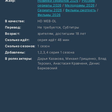
Жанр:
Новинки сериалов 2026
/
Русские
сериалы 2026
/
Мелодрамы 2026
/
Сериалы 2026
/
Фильмы смотреть
/
Фильмы 2026
В качестве:
HD WEB-DL
Перевод:
Не требуется, Субтитры
Возраст:
зрителям, достигшим 18 лет
Сколько идёт:
серия идёт 48 мин
Сколько сезонов:
1 сезон
Добавлены:
1,2,3,4 серия 1 сезона
В ролях актеры:
Дарья Казакова, Михаил Грищенко, Влад
Терских, Анастасия Кравченя, Денис
Барковский