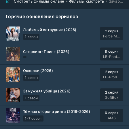
Смотреть фильмы онлайн
»
Фильмы смотреть
» Зачарованное королевство (2026)
Горячие обновления сериалов
Любимый сотрудник (2026)
2 серия
Force Media
1 сезон
Стерлинг-Поинт (2026)
8 серия
LE-Production
Осколки (2026)
2 серия
LE-Production
1 сезон
Замужняя убийца (2026)
2 серия
SoftBox
1 сезон
Тёмная сторона ринга (2019-2026)
6 серия
AMS
1-7 сезон