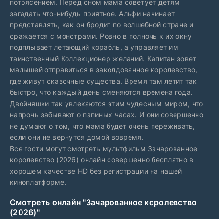
потрясением. Перед сном мама советует детям
загадать что-нибудь приятное. Альфи начинает
представлять, как он бродит по волшебной стране и
сражается с монстрами. Ровно в полночь к их окну
подплывает летающий корабль, а управляет им
таинственный Коллекционер желаний. Капитан зовет
малышей отправиться в заколдованное королевство,
где живут сказочные существа. Время там летит так
быстро, что каждый день сменяются времена года.
Двойняшки так увлекаются этим чудесным миром, что
напрочь забывают о папиных часах. И они совершенно
не думают о том, что мама будет очень переживать,
если они не вернутся домой вовремя.
Все гости могут смотреть мультфильм Зачарованное
королевство (2026) онлайн совершенно бесплатно в
хорошем качестве HD без регистрации на нашей
киноплатформе.
Смотреть онлайн "Зачарованное королевство
(2026)"