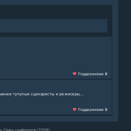
Поддерживаю
0
менее тупупые сценаристы и режисеры...
Поддерживаю
0
» Семь снайперов (2026)