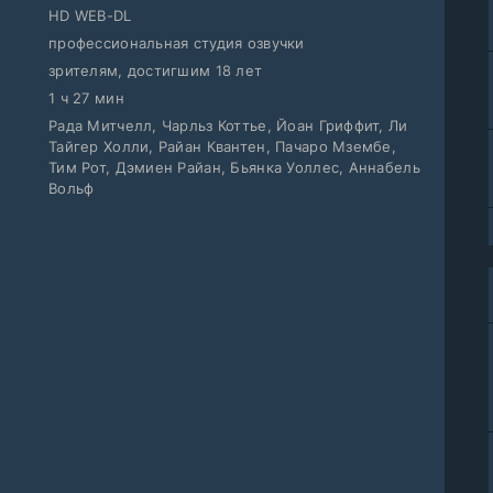
HD WEB-DL
профессиональная студия озвучки
зрителям, достигшим 18 лет
1 ч 27 мин
Рада Митчелл, Чарльз Коттье, Йоан Гриффит, Ли
Тайгер Холли, Райан Квантен, Пачаро Мзембе,
Тим Рот, Дэмиен Райан, Бьянка Уоллес, Аннабель
Вольф