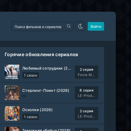
Войти
Горячие обновления сериалов
Любимый сотрудник (2026)
2 серия
Force Media
1 сезон
Стерлинг-Поинт (2026)
8 серия
LE-Production
Осколки (2026)
2 серия
LE-Production
1 сезон
Замужняя убийца (2026)