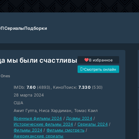
ОП
Сериалы
Подборки
да мы были счастливы
В избранное
Смотреть онлайн
 Ones
IMDb:
7.60
(4893), КиноПоиск:
7.330
(530)
28 марта 2024
США
Амит Гупта, Ниса Хардиман, Томас Каил
Военные фильмы 2024
/
Драмы 2024
/
Исторические фильмы 2024
/
Сериалы 2024
/
Фильмы 2024
/
Фильмы смотреть
/
Американские сериалы