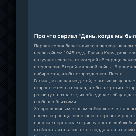
Про что сериал "День, когда мы бы
Первая серия берет начало в переполненном 
неспокойном 1945 году. Галина Курч, роль ко
получает новость, от которой её сердце замир
преддверие Второй мировой войны. В родите
собирается, чтобы отпраздновать Песах.
Галина, младшая из детей, с вызывающе красн
отправляется на вокзал, чтобы встретить ста
разницу в возрасте, их объединяет общая дат
особенно близкими.
За праздничным столом собираются остальны
своего первенца, исполненная тревог и радос
впервые переживает гриппу настоящей любви,
стойкость и отказывается поддаваться панике