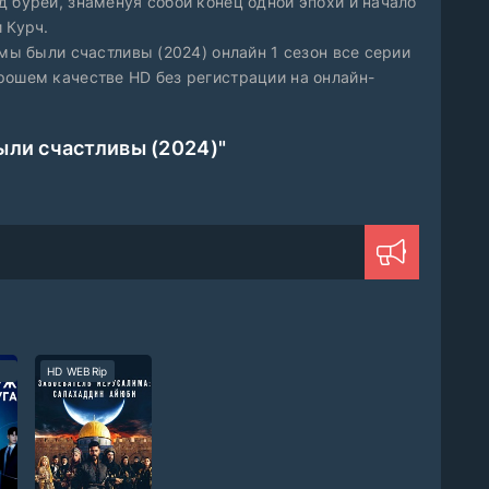
 бурей, знаменуя собой конец одной эпохи и начало
 Курч.
 мы были счастливы (2024) онлайн 1 сезон все серии
рошем качестве HD без регистрации на онлайн-
ыли счастливы (2024)"
HD WEBRip