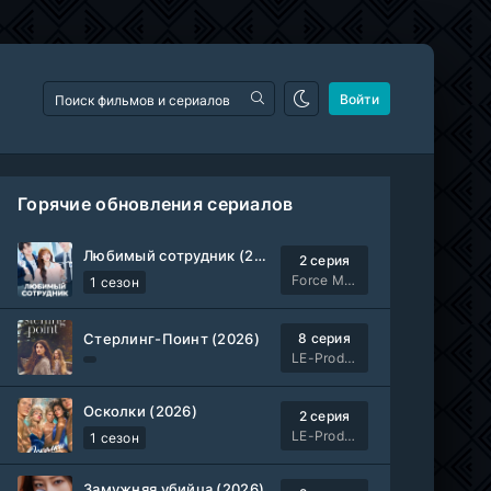
Войти
Горячие обновления сериалов
Любимый сотрудник (2026)
2 серия
Force Media
1 сезон
Стерлинг-Поинт (2026)
8 серия
LE-Production
Осколки (2026)
2 серия
LE-Production
1 сезон
Замужняя убийца (2026)