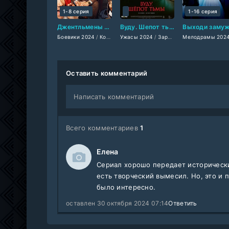
1-8 серия
1-16 серия
Джентльмены (2024)
Вуду. Шепот тьмы (2024)
Боевики 2024
/
Комедии 2024
Ужасы 2024
/
Криминальные фильмы 2024
/
Зарубежные фильмы 2024
Мелодрамы 202
/
Оставить комментарий
Написать комментарий
Всего комментариев
1
Елена
Сериал хорошо передает исторически
есть творческий вымесил. Но, это и 
было интересно.
оставлен 30 октября 2024 07:14
Ответить