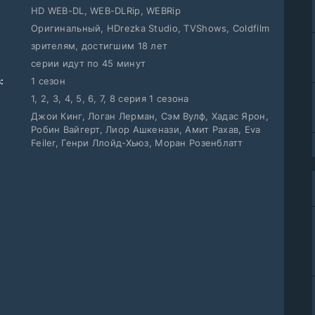
HD WEB-DL, WEB-DLRip, WEBRip
Оригинальный, HDrezka Studio, TVShows, Coldfilm
зрителям, достигшим 18 лет
серии идут по 45 минут
:
1 сезон
1, 2, 3, 4, 5, 6, 7, 8 серия 1 сезона
Джои Кинг, Логан Лерман, Сэм Вулф, Хадас Ярон,
Робин Вайгерт, Лиор Ашкенази, Амит Рахав, Eva
Feiler, Генри Ллойд-Хьюз, Моран Розенблатт