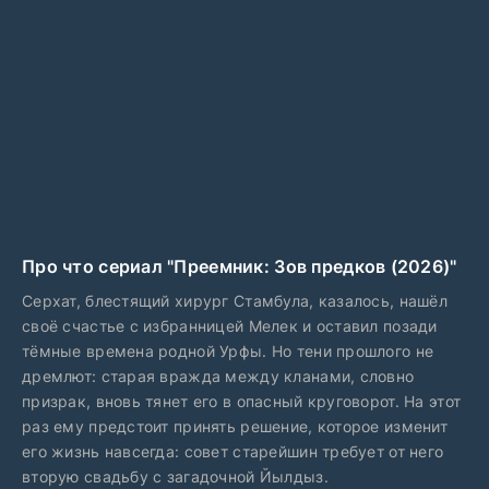
Про что сериал "Преемник: Зов предков (2026)"
Серхат, блестящий хирург Стамбула, казалось, нашёл
своё счастье с избранницей Мелек и оставил позади
тёмные времена родной Урфы. Но тени прошлого не
дремлют: старая вражда между кланами, словно
призрак, вновь тянет его в опасный круговорот. На этот
раз ему предстоит принять решение, которое изменит
его жизнь навсегда: совет старейшин требует от него
вторую свадьбу с загадочной Йылдыз.