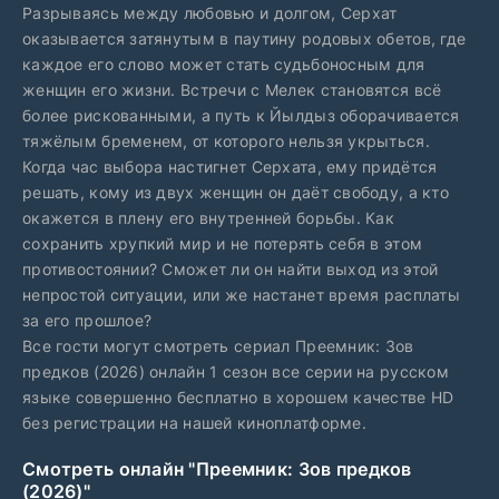
Разрываясь между любовью и долгом, Серхат
оказывается затянутым в паутину родовых обетов, где
каждое его слово может стать судьбоносным для
женщин его жизни. Встречи с Мелек становятся всё
более рискованными, а путь к Йылдыз оборачивается
тяжёлым бременем, от которого нельзя укрыться.
Когда час выбора настигнет Серхата, ему придётся
решать, кому из двух женщин он даёт свободу, а кто
окажется в плену его внутренней борьбы. Как
сохранить хрупкий мир и не потерять себя в этом
противостоянии? Сможет ли он найти выход из этой
непростой ситуации, или же настанет время расплаты
за его прошлое?
Все гости могут смотреть сериал Преемник: Зов
предков (2026) онлайн 1 сезон все серии на русском
языке совершенно бесплатно в хорошем качестве HD
без регистрации на нашей киноплатформе.
Смотреть онлайн "Преемник: Зов предков
(2026)"