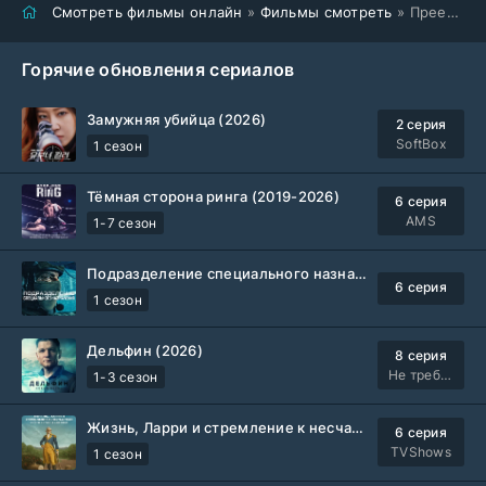
Смотреть фильмы онлайн
»
Фильмы смотреть
» Преемник: Зов предков (2026)
Горячие обновления сериалов
Замужняя убийца (2026)
2 серия
SoftBox
1 сезон
Тёмная сторона ринга (2019-2026)
6 серия
AMS
1-7 сезон
Подразделение специального назначения (2026)
6 серия
1 сезон
Дельфин (2026)
8 серия
Не требуется
1-3 сезон
Жизнь, Ларри и стремление к несчастью: Почти история Америки (2026)
6 серия
TVShows
1 сезон