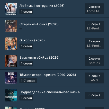
Любимый сотрудник (2026)
2 серия
Force Media
1 сезон
Стерлинг-Поинт (2026)
8 серия
LE-Production
Осколки (2026)
2 серия
LE-Production
1 сезон
Замужняя убийца (2026)
2 серия
SoftBox
1 сезон
Тёмная сторона ринга (2019-2026)
6 серия
AMS
1-7 сезон
Подразделение специального назначения (2026)
6 серия
1 сезон