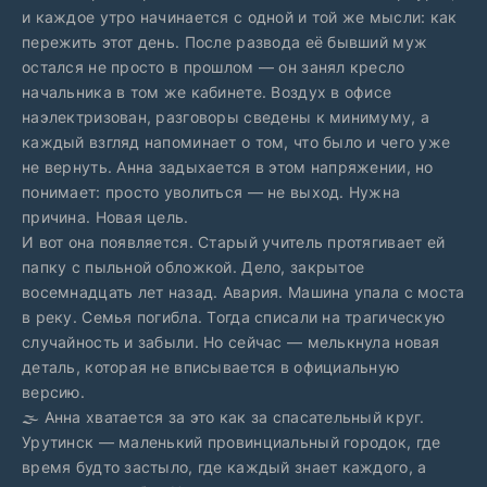
и каждое утро начинается с одной и той же мысли: как
пережить этот день. После развода её бывший муж
остался не просто в прошлом — он занял кресло
начальника в том же кабинете. Воздух в офисе
наэлектризован, разговоры сведены к минимуму, а
каждый взгляд напоминает о том, что было и чего уже
не вернуть. Анна задыхается в этом напряжении, но
понимает: просто уволиться — не выход. Нужна
причина. Новая цель.
И вот она появляется. Старый учитель протягивает ей
папку с пыльной обложкой. Дело, закрытое
восемнадцать лет назад. Авария. Машина упала с моста
в реку. Семья погибла. Тогда списали на трагическую
случайность и забыли. Но сейчас — мелькнула новая
деталь, которая не вписывается в официальную
версию.
🌫️ Анна хватается за это как за спасательный круг.
Урутинск — маленький провинциальный городок, где
время будто застыло, где каждый знает каждого, а