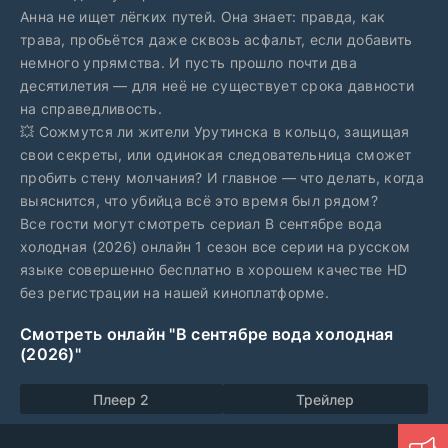
Анна не ищет лёгких путей. Она знает: правда, как
трава, пробьётся даже сквозь асфальт, если добавить
немного упрямства. И пусть прошло почти два
десятилетия — для неё не существует срока давности
на справедливость.
💥 Сожмутся ли жители Урутинска в кольцо, защищая
свои секреты, или одинокая следовательница сможет
пробить стену молчания? И главное — что делать, когда
выяснится, что убийца всё это время был рядом?
Все гости могут смотреть сериал В сентябре вода
холодная (2026) онлайн 1 сезон все серии на русском
языке совершенно бесплатно в хорошем качестве HD
без регистрации на нашей киноплатформе.
Смотреть онлайн "В сентябре вода холодная
(2026)"
Плеер 2
Трейлер