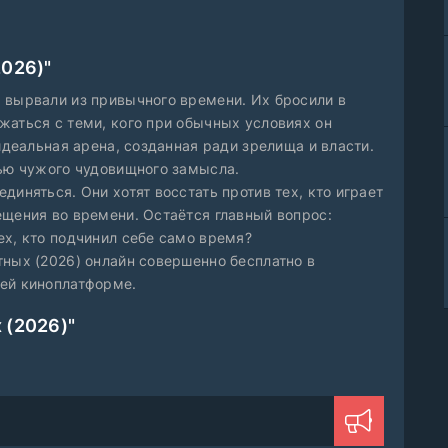
2026)"
 вырвали из привычного времени. Их бросили в
жаться с теми, кого при обычных условиях он
идеальная арена, созданная ради зрелища и власти.
тью чужого чудовищного замысла.
диняться. Они хотят восстать против тех, кто играет
ещения во времени. Остаётся главный вопрос:
ех, кто подчинил себе само время?
тных (2026) онлайн совершенно бесплатно в
шей киноплатформе.
 (2026)"