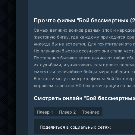
Про что фильм "Бой бессмертных (
Самых великих воинов разных эпох и народов
жестокую битву, где каждому приходится сра
никогда бы не встретил. Для похитителей это 
Но пленники быстро осознают: они стали час
Постепенно бывшие враги начинают тайно объе
их судьбами, и уничтожить сам проект перем
смогут ли величайшие бойцы мира победить т
Все гости могут смотреть фильм Бой бессмер
хорошем качестве HD без регистрации на на
Смотреть онлайн "Бой бессмертных
Плеер 1
Плеер 2
Трейлер
Поделиться в социальных сетях: