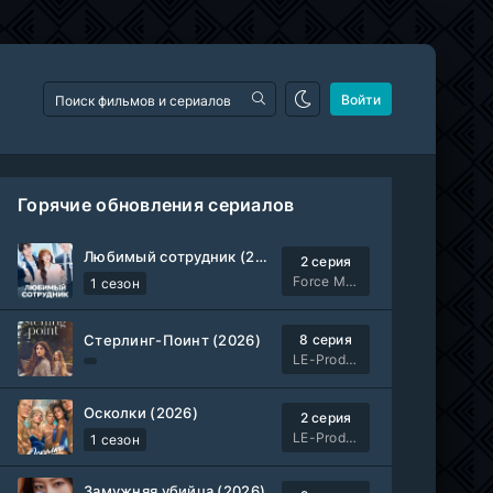
Войти
Горячие обновления сериалов
Любимый сотрудник (2026)
2 серия
Force Media
1 сезон
Стерлинг-Поинт (2026)
8 серия
LE-Production
Осколки (2026)
2 серия
LE-Production
1 сезон
Замужняя убийца (2026)