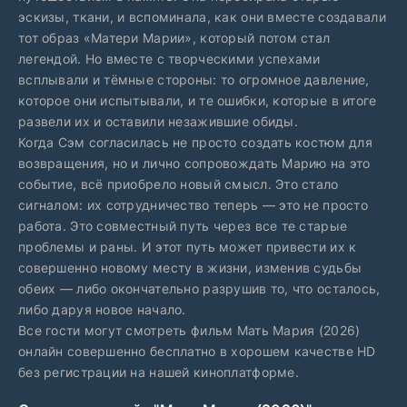
эскизы, ткани, и вспоминала, как они вместе создавали
тот образ «Матери Марии», который потом стал
легендой. Но вместе с творческими успехами
всплывали и тёмные стороны: то огромное давление,
которое они испытывали, и те ошибки, которые в итоге
развели их и оставили незажившие обиды.
Когда Сэм согласилась не просто создать костюм для
возвращения, но и лично сопровождать Марию на это
событие, всё приобрело новый смысл. Это стало
сигналом: их сотрудничество теперь — это не просто
работа. Это совместный путь через все те старые
проблемы и раны. И этот путь может привести их к
совершенно новому месту в жизни, изменив судьбы
обеих — либо окончательно разрушив то, что осталось,
либо даруя новое начало.
Все гости могут смотреть фильм Мать Мария (2026)
онлайн совершенно бесплатно в хорошем качестве HD
без регистрации на нашей киноплатформе.