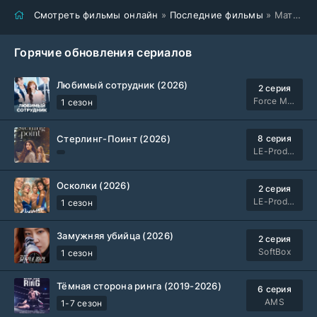
Смотреть фильмы онлайн
»
Последние фильмы
» Мать Мария (2026)
Горячие обновления сериалов
Любимый сотрудник (2026)
2 серия
Force Media
1 сезон
Стерлинг-Поинт (2026)
8 серия
LE-Production
Осколки (2026)
2 серия
LE-Production
1 сезон
Замужняя убийца (2026)
2 серия
SoftBox
1 сезон
Тёмная сторона ринга (2019-2026)
6 серия
AMS
1-7 сезон