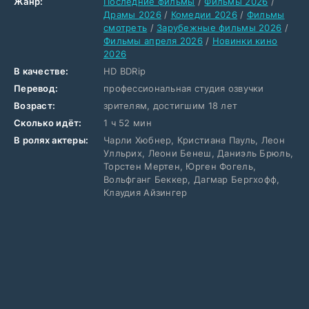
Жанр:
Последние фильмы
/
Фильмы 2026
/
Драмы 2026
/
Комедии 2026
/
Фильмы
смотреть
/
Зарубежные фильмы 2026
/
Фильмы апреля 2026
/
Новинки кино
2026
В качестве:
HD BDRip
Перевод:
профессиональная студия озвучки
Возраст:
зрителям, достигшим 18 лет
Сколько идёт:
1 ч 52 мин
В ролях актеры:
Чарли Хюбнер, Кристиана Пауль, Леон
Улльрих, Леони Бенеш, Даниэль Брюль,
Торстен Мертен, Юрген Фогель,
Вольфганг Беккер, Дагмар Бергхофф,
Клаудия Айзингер