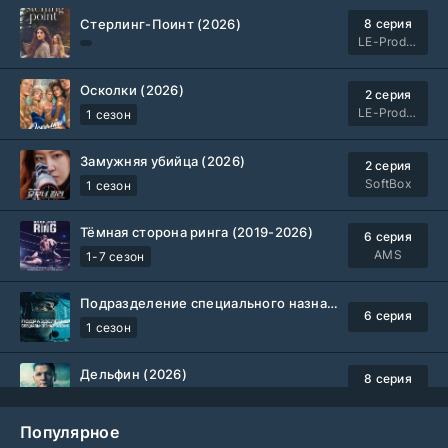
Стерлинг-Поинт (2026)
8 серия
LE-Production
Осколки (2026)
2 серия
LE-Production
1 сезон
Замужняя убийца (2026)
2 серия
SoftBox
1 сезон
Тёмная сторона ринга (2019-2026)
6 серия
AMS
1-7 сезон
Подразделение специального назначения (2026)
6 серия
1 сезон
Дельфин (2026)
8 серия
Не требуется
1-3 сезон
Популярное
Жизнь, Ларри и стремление к несчастью: Почти история Америки (2026)