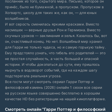
посланник из того, скрытого мира. Письмо, которое он
принёс, было не бумажкой, а пропуском. Пропуском в
Хогвартс, школу для таких же, как он, — для юных
волшебников.
И вот серость сменилась яркими красками. Вместо
насмешек — верные друзья Рон и Гермиона. Вместо
скучных уроков — заклинания и зелья. Казалось бы, вот
он, счастливый конец. Но нет. Волшебный мир хранил
для Гарри не только чудеса, но и самую горькую тайну.
Ему предстояло узнать, что гибель его родителей — это
не простая случайность, а часть большой и опасной
истории. И чтобы докопаться до сути, ему пришлось
нырнуть в водоворот событий, где на каждом шагу
подстерегала реальная угроза.
Все гости могут смотреть сериал Гарри Поттер и
философский камень (2026) онлайн 1 сезон все серии
на русском языке совершенно бесплатно в хорошем
качестве HD без регистрации на нашей киноплатформе.
Смотреть онлайн "Гарри Поттер и философский