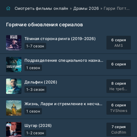
Смотреть фильмы онлайн
»
Драмы 2026
» Гарри Поттер и философский камень (2026)
Горячие обновления сериалов
Тёмная сторона ринга (2019-2026)
6 серия
AMS
1-7 сезон
Подразделение специального назначения (2026)
6 серия
1 сезон
Дельфин (2026)
8 серия
Не требуется
1-3 сезон
Жизнь, Ларри и стремление к несчастью: Почти история Америки (2026)
6 серия
TVShows
1 сезон
Шугар (2026)
7 серия
Coldfilm
1-2 сезон