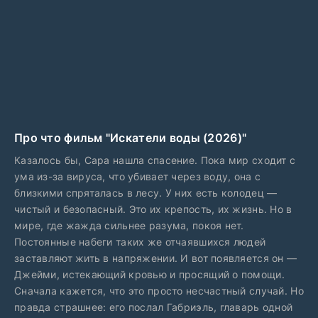
Про что фильм "Искатели воды (2026)"
Казалось бы, Сара нашла спасение. Пока мир сходит с
ума из-за вируса, что убивает через воду, она с
близкими спряталась в лесу. У них есть колодец —
чистый и безопасный. Это их крепость, их жизнь. Но в
мире, где жажда сильнее разума, покоя нет.
Постоянные набеги таких же отчаявшихся людей
заставляют жить в напряжении. И вот появляется он —
Джейми, истекающий кровью и просящий о помощи.
Сначала кажется, что это просто несчастный случай. Но
правда страшнее: его послал Габриэль, главарь одной