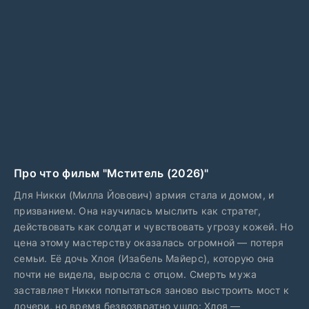
Про что фильм "Мститель (2026)"
Для Никки (Милла Йовович) армия стала и домом, и
призванием. Она научилась мыслить как стратег,
действовать как солдат и чувствовать угрозу кожей. Но
цена этому мастерству оказалась огромной — потеря
семьи. Её дочь Хлоя (Изабель Майерс), которую она
почти не видела, выросла с отцом. Смерть мужа
заставляет Никки попытаться заново выстроить мост к
дочери, но время безвозвратно ушло: Хлоя —