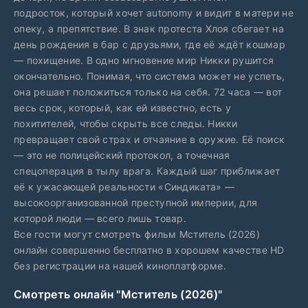
подросток, который хочет autonomy и видит в матери не
опеку, а препятствие. В знак протеста Хлоя сбегает на
день рождения в бар с друзьями, где её ждёт кошмар
— похищение. В одно мгновение мир Никки рушится
окончательно. Понимая, что система может не успеть,
она решает положиться только на себя. 72 часа — вот
весь срок, который, как ей известно, есть у
похитителей, чтобы скрыть все следы. Никки
превращает свой страх и отчаяние в оружие. Её поиск
— это не полицейский протокол, а точечная
спецоперация в тылу врага. Каждый шаг приближает
её к ужасающей реальности «Синдиката» —
высокоорганизованной преступной империи, для
которой люди — всего лишь товар.
Все гости могут смотреть фильм Мститель (2026)
онлайн совершенно бесплатно в хорошем качестве HD
без регистрации на нашей киноплатформе.
Смотреть онлайн "Мститель (2026)"