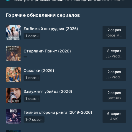
Горячие обновления сериалов
Любимый сотрудник (2026)
2 серия
Force Media
1 сезон
Стерлинг-Поинт (2026)
8 серия
LE-Production
Осколки (2026)
2 серия
LE-Production
1 сезон
Замужняя убийца (2026)
2 серия
SoftBox
1 сезон
Тёмная сторона ринга (2019-2026)
6 серия
AMS
1-7 сезон