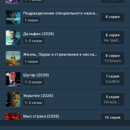
Подразделение специального назначения (2026)
6 серия
1 сезон
Дельфин (2026)
8 серия
Не требуется
1-3 сезон
Жизнь, Ларри и стремление к несчастью: Почти история Америки (2026)
6 серия
TVShows
1 сезон
Шугар (2026)
7 серия
Coldfilm
1-2 сезон
Укрытие (2026)
5 серия
HDrezka Studio
1-3 сезон
Мыс страха (2026)
10 серия
Dragon Money Studio
1 сезон