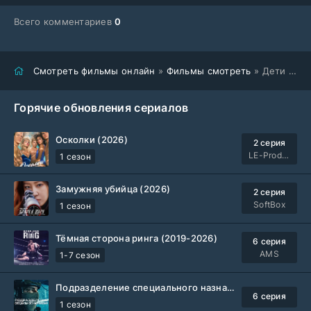
Всего комментариев
0
Смотреть фильмы онлайн
»
Фильмы смотреть
» Дети рая (2026)
Горячие обновления сериалов
Осколки (2026)
2 серия
LE-Production
1 сезон
Замужняя убийца (2026)
2 серия
SoftBox
1 сезон
Тёмная сторона ринга (2019-2026)
6 серия
AMS
1-7 сезон
Подразделение специального назначения (2026)
6 серия
1 сезон