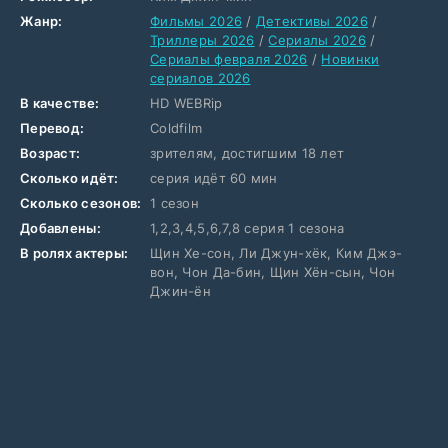
Жанр:
Фильмы 2026
/
Детективы 2026
/
Триллеры 2026
/
Сериалы 2026
/
Сериалы февраля 2026
/
Новинки
сериалов 2026
В качестве:
HD WEBRip
Перевод:
Coldfilm
Возраст:
зрителям, достигшим 18 лет
Сколько идёт:
серия идёт 60 мин
Сколько сезонов:
1 сезон
Добавлены:
1,2,3,4,5,6,7,8 серия 1 сезона
В ролях актеры:
Щин Хе-сон, Ли Джун-хёк, Ким Джэ-
вон, Чон Да-бин, Щин Хён-сын, Чон
Джин-ён