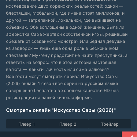
исследование двух корейских реальностей: одной —
блестящей, глобальной, где имена стоят миллионов, и
другой — затрепанной, локальной, где выживают на
объедках. Обе воплощены в одной женщине. Была ли
аферистка Сара жертвой собственной игры, решившей
сбежать от созданного монстра? Или бедная девушка
из задворок — лишь еще одна роль в бесконечном
спектакле? Му-гену предстоит не найти преступника, а
ответить на вопрос: что в этой истории настоящая
валюта — деньги, личность или сама иллюзия?
Все гости могут смотреть сериал Искусство Сары
(2026) онлайн 1 сезон все серии на русском языке
совершенно бесплатно в хорошем качестве HD без
регистрации на нашей киноплатформе.
Смотреть онлайн "Искусство Сары (2026)"
Плеер 1
Плеер 2
Трейлер