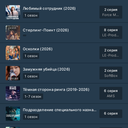
Любимый сотрудник (2026)
2 серия
Force Media
1 сезон
Стерлинг-Поинт (2026)
8 серия
LE-Production
Осколки (2026)
2 серия
LE-Production
1 сезон
Замужняя убийца (2026)
2 серия
SoftBox
1 сезон
Тёмная сторона ринга (2019-2026)
6 серия
AMS
1-7 сезон
Подразделение специального назначения (2026)
6 серия
1 сезон