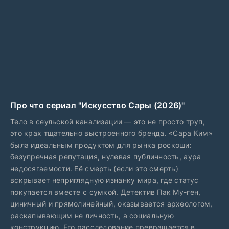
Про что сериал "Искусство Сары (2026)"
Тело в сеульской канализации — это не просто труп,
это крах тщательно выстроенного бренда. «Сара Ким»
была идеальным продуктом для рынка роскоши:
безупречная репутация, нулевая публичность, аура
недосягаемости. Её смерть (если это смерть)
вскрывает неприглядную изнанку мира, где статус
покупается вместе с сумкой. Детектив Пак Му-ген,
циничный и прямолинейный, оказывается археологом,
раскапывающим не личность, а социальную
конструкцию. Его расследование превращается в