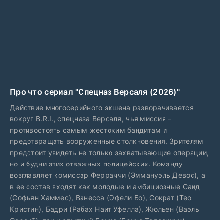
Про что сериал "Спецназ Версаля (2026)"
Действие многосерийного экшена разворачивается
вокруг B.R.I., спецназа Версаля, чья миссия –
противостоять самым жестоким бандитам и
предотвращать вооруженные столкновения. Зрителям
предстоит увидеть не только захватывающие операции,
но и будни этих отважных полицейских. Команду
возглавляет комиссар Ферраччи (Эммануэль Девос), а
в ее состав входят как молодые и амбициозные Саид
(Софьян Хаммес), Ванесса (Офели Бо), Сократ (Тео
Кристин), Бадри (Рабах Наит Уфелла), Жюльен (Ваэль