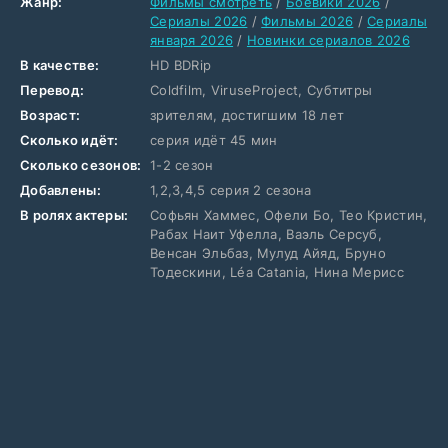
Жанр:
Фильмы смотреть
/
Боевики 2026
/
Сериалы 2026
/
Фильмы 2026
/
Сериалы
января 2026
/
Новинки сериалов 2026
В качестве:
HD BDRip
Перевод:
Coldfilm, ViruseProject, Субтитры
Возраст:
зрителям, достигшим 18 лет
Сколько идёт:
серия идёт 45 мин
Сколько сезонов:
1-2 сезон
Добавлены:
1,2,3,4,5 серия 2 сезона
В ролях актеры:
Софьян Хаммес, Офели Бо, Тео Кристин,
Рабах Наит Уфелла, Ваэль Серсуб,
Венсан Эльбаз, Мулуд Айяд, Бруно
Тодескини, Léa Catania, Нина Мерисс