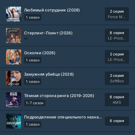
Любимый сотрудник (2026)
2 серия
Force Media
1 сезон
Стерлинг-Поинт (2026)
8 серия
LE-Production
Осколки (2026)
2 серия
LE-Production
1 сезон
Замужняя убийца (2026)
2 серия
SoftBox
1 сезон
Тёмная сторона ринга (2019-2026)
6 серия
AMS
1-7 сезон
Подразделение специального назначения (2026)
6 серия
1 сезон