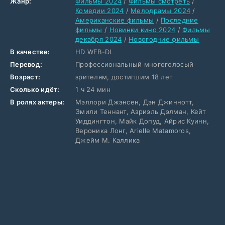
Жанр:
Фильмы 2024
/
Фильмы смотреть
/
Комедии 2024
/
Мелодрамы 2024
/
Американские фильмы
/
Последние
фильмы
/
Новинки кино 2024
/
Фильмы
декабря 2024
/
Новогодние фильмы
В качестве:
HD WEB-DL
Перевод:
Профессиональный многоголосый
Возраст:
зрителям, достигшим 18 лет
Сколько идёт:
1 ч 24 мин
В ролях актеры:
Мэллори Джэнсен, Дэн Джиннотт,
Эмили Теннант, Азриэль Дэлман, Кейт
Уиддингтон, Майк Допуд, Айрис Куинн,
Вероника Лонг, Arielle Matamoros,
Джейм М. Каллика