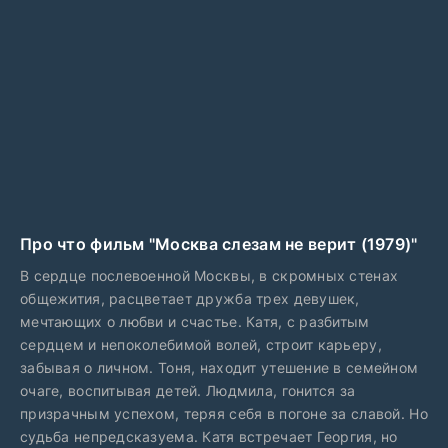
Про что фильм "Москва слезам не верит (1979)"
В сердце послевоенной Москвы, в скромных стенах
общежития, расцветает дружба трех девушек,
мечтающих о любви и счастье. Катя, с разбитым
сердцем и непоколебимой волей, строит карьеру,
забывая о личном. Тоня, находит утешение в семейном
очаге, воспитывая детей. Людмила, гонится за
призрачным успехом, теряя себя в погоне за славой. Но
судьба непредсказуема. Катя встречает Георгия, но