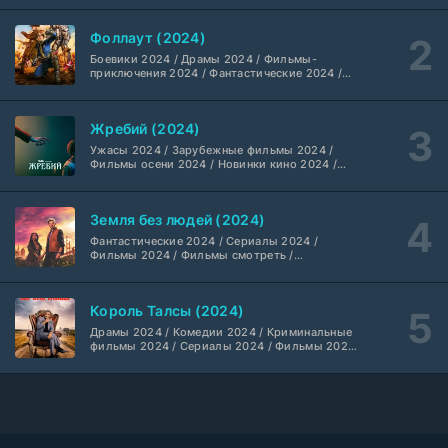
1-2 сезон
2024 / Американские фильмы / Фильмы
смотреть / Британские фильмы / Фильмы с
Фоллаут (2024)
высоким рейтингом / Интересные фильмы /
Укрытие (2026)
Крутые фильмы / Популярные фильмы
5 серия
Боевики 2024 / Драмы 2024 / Фильмы-
HDrezka Studio
1-3 сезон
приключения 2024 / Фантастические 2024 /
Сериалы 2024 / Фильмы 2024 / Фильмы
смотреть / Сериалы в 4K UHD / Американские
сериалы
Мыс страха (2026)
10 серия
Жребий (2024)
Dragon Money Studio
1 сезон
Ужасы 2024 / Зарубежные фильмы 2024 /
Фильмы осени 2024 / Новинки кино 2024 /
Последние фильмы / Фильмы 2024 /
Библиотекари: Следующая глава (2026)
Американские фильмы / Фильмы смотреть /
2 серия
Фильмы с высоким рейтингом / Интересные
LostFilm
1-2 сезон
Земля без людей (2024)
фильмы / Крутые фильмы / Популярные
фильмы
Фантастические 2024 / Сериалы 2024 /
Фильмы 2024 / Фильмы смотреть /
Вторая мировая война с Томом Хэнксом (2026)
20 серия
Американские сериалы
Дубляж HDrezka St.
1 сезон
Король Талсы (2024)
Анна медиум (2021-2026)
Драмы 2024 / Комедии 2024 / Криминальные
2 серия
фильмы 2024 / Сериалы 2024 / Фильмы 2024
Не требуется
1-5 сезон
/ Фильмы смотреть / Американские сериалы
Преступление с низким IQ (2026)
24 серия
DubLik.TV
1 сезон