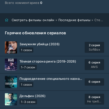
Всего комментариев
0
Смотреть фильмы онлайн
»
Последние фильмы
» Стервятники (2025)
Горячие обновления сериалов
Замужняя убийца (2026)
2 серия
SoftBox
1 сезон
Тёмная сторона ринга (2019-2026)
6 серия
AMS
1-7 сезон
Подразделение специального назначения (2026)
6 серия
1 сезон
Дельфин (2026)
8 серия
Не требуется
1-3 сезон