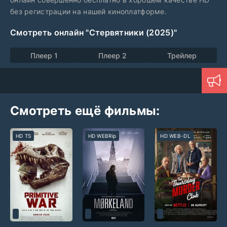
без регистрации на нашей киноплатформе.
Смотреть онлайн "Стервятники (2025)"
Плеер 1
Плеер 2
Трейлер
Смотреть ещё фильмы:
HD TS
HD WEBRip
HD WEB-DL