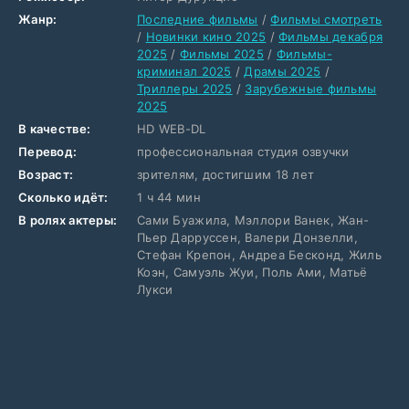
Жанр:
Последние фильмы
/
Фильмы смотреть
/
Новинки кино 2025
/
Фильмы декабря
2025
/
Фильмы 2025
/
Фильмы-
криминал 2025
/
Драмы 2025
/
Триллеры 2025
/
Зарубежные фильмы
2025
В качестве:
HD WEB-DL
Перевод:
профессиональная студия озвучки
Возраст:
зрителям, достигшим 18 лет
Сколько идёт:
1 ч 44 мин
В ролях актеры:
Сами Буажила, Мэллори Ванек, Жан-
Пьер Дарруссен, Валери Донзелли,
Стефан Крепон, Андреа Бесконд, Жиль
Коэн, Самуэль Жуи, Поль Ами, Матьё
Лукси