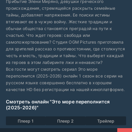
Прибытие Элени Миряно, девушки греческого
происхождения, стремящейся раскрыть семейные
тайны, добавляет напряжения. Ее поиски истины
втягивают ее в чужую войну. Жесткие традиции и
обычаи общества становятся преградой на пути к
счастью. Что ждет героев: свобода или
самопожертвование? Студия OGM Pictures приготовила
для зрителей рассказ о противостоянии, где столкнутся
честь и месть, традиции и тайны. Что выберет каждый
из героев в этом лабиринте лжи и ненависти?
Все гости могут смотреть сериал Это море
переполнится (2025-2026) онлайн 1 сезон все серии на
русском языке совершенно бесплатно в хорошем
качестве HD без регистрации на нашей киноплатформе.
Смотреть онлайн "Это море переполнится
(2025-2026)"
Плеер 1
Плеер 2
Трейлер