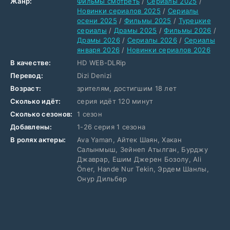
Жанр:
Фильмы смотреть
/
Сериалы 2025
/
Новинки сериалов 2025
/
Сериалы
осени 2025
/
Фильмы 2025
/
Турецкие
сериалы
/
Драмы 2025
/
Фильмы 2026
/
Драмы 2026
/
Сериалы 2026
/
Сериалы
января 2026
/
Новинки сериалов 2026
В качестве:
HD WEB-DLRip
Перевод:
Dizi Denizi
Возраст:
зрителям, достигшим 18 лет
Сколько идёт:
серия идёт 120 минут
Сколько сезонов:
1 сезон
Добавлены:
1-26 серия 1 сезона
В ролях актеры:
Ava Yaman, Айтек Шаян, Хакан
Салынмыш, Зейнеп Атылган, Бурджу
Джаврар, Ешим Джерен Бозолу, Ali
Öner, Hande Nur Tekin, Эрдем Шанлы,
Онур Дильбер