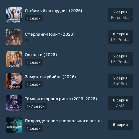
Любимый сотрудник (2026)
2 серия
Force Media
1 сезон
Стерлинг-Поинт (2026)
8 серия
LE-Production
Осколки (2026)
2 серия
LE-Production
1 сезон
Замужняя убийца (2026)
2 серия
SoftBox
1 сезон
Тёмная сторона ринга (2019-2026)
6 серия
AMS
1-7 сезон
Подразделение специального назначения (2026)
6 серия
1 сезон