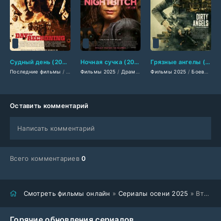
Судный день (2025)
Ночная сучка (2025)
Грязные ангелы (2025)
Последние фильмы
/
Фильмы 2025
Фильмы 2025
/
Боевики 2025
/
Драмы 2025
/
Фильмы-криминал 2025
Фильмы 2025
/
Зарубежные фильмы 2
/
Боевики 2025
/
З
Оставить комментарий
Написать комментарий
Всего комментариев
0
Смотреть фильмы онлайн
»
Сериалы осени 2025
» Вторжение (2021-2025)
Горячие обновления сериалов