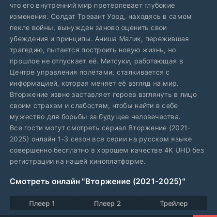
что его внутренний мир претерпевает глубокие
изменения. Солдат Тревант Уорд, находясь в самом
пекле войны, вынужден заново оценить свои
убеждения и принципы. Аниша Малик, пережившая
трагедию, пытается построить новую жизнь, но
прошлое не отпускает её. Митсуки, работающая в
Центре управления полётами, сталкивается с
информацией, которая меняет её взгляд на мир.
Вторжение извне заставляет героев взглянуть в лицо
своим страхам и слабостям, чтобы найти в себе
мужество для борьбы за будущее человечества.
Все гости могут смотреть сериал Вторжение (2021-
2025) онлайн 1-3 сезон все серии на русском языке
совершенно бесплатно в хорошем качестве 4K UHD без
регистрации на нашей киноплатформе.
Смотреть онлайн "Вторжение (2021-2025)"
Плеер 1
Плеер 2
Трейлер