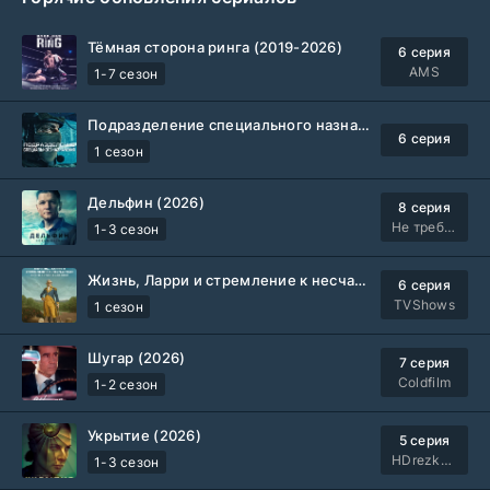
Тёмная сторона ринга (2019-2026)
6 серия
AMS
1-7 сезон
Подразделение специального назначения (2026)
6 серия
1 сезон
Дельфин (2026)
8 серия
Не требуется
1-3 сезон
Жизнь, Ларри и стремление к несчастью: Почти история Америки (2026)
6 серия
TVShows
1 сезон
Шугар (2026)
7 серия
Coldfilm
1-2 сезон
Укрытие (2026)
5 серия
HDrezka Studio
1-3 сезон