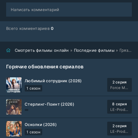
Написать комментарий
Всего комментариев
0
Смотреть фильмы онлайн
»
Последние фильмы
» Грязная игра (2025)
Горячие обновления сериалов
Любимый сотрудник (2026)
2 серия
Force Media
1 сезон
Стерлинг-Поинт (2026)
8 серия
LE-Production
Осколки (2026)
2 серия
LE-Production
1 сезон