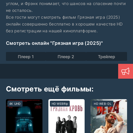
углом, и Фрэнк понимает, что шансов на спасение почти
не осталось.
Все гости могут смотреть фильм Грязная игра (2025)
онлайн совершенно бесплатно в хорошем качестве HD
без регистрации на нашей киноплатформе.
Смотреть онлайн "Грязная игра (2025)"
Плеер 1
Плеер 2
Трейлер
Смотреть ещё фильмы:
4K UHD
HD WEBRip
HD WEB-DL