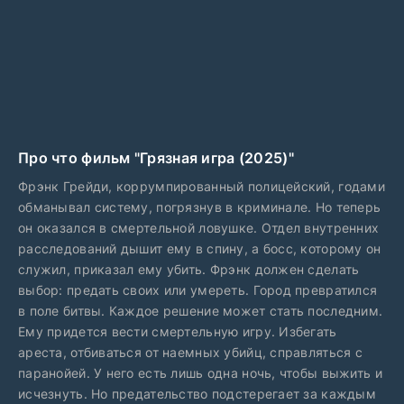
Про что фильм "Грязная игра (2025)"
Фрэнк Грейди, коррумпированный полицейский, годами
обманывал систему, погрязнув в криминале. Но теперь
он оказался в смертельной ловушке. Отдел внутренних
расследований дышит ему в спину, а босс, которому он
служил, приказал ему убить. Фрэнк должен сделать
выбор: предать своих или умереть. Город превратился
в поле битвы. Каждое решение может стать последним.
Ему придется вести смертельную игру. Избегать
ареста, отбиваться от наемных убийц, справляться с
паранойей. У него есть лишь одна ночь, чтобы выжить и
исчезнуть. Но предательство подстерегает за каждым