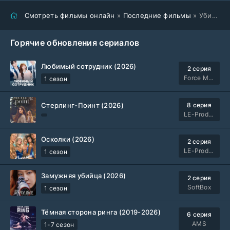
Смотреть фильмы онлайн
»
Последние фильмы
» Убийства в Нью-Йорке (2025)
Горячие обновления сериалов
Любимый сотрудник (2026)
2 серия
Force Media
1 сезон
Стерлинг-Поинт (2026)
8 серия
LE-Production
Осколки (2026)
2 серия
LE-Production
1 сезон
Замужняя убийца (2026)
2 серия
SoftBox
1 сезон
Тёмная сторона ринга (2019-2026)
6 серия
AMS
1-7 сезон