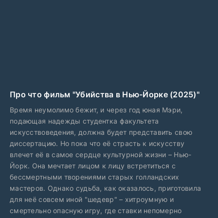
Про что фильм "Убийства в Нью-Йорке (2025)"
Время неумолимо бежит, и через год юная Мэри,
подающая надежды студентка факультета
искусствоведения, должна будет представить свою
диссертацию. Но пока что её страсть к искусству
влечет её в самое сердце культурной жизни – Нью-
Йорк. Она мечтает лицом к лицу встретиться с
бессмертными творениями старых голландских
мастеров. Однако судьба, как оказалось, приготовила
для неё совсем иной "шедевр" – хитроумную и
смертельно опасную игру, где ставки непомерно