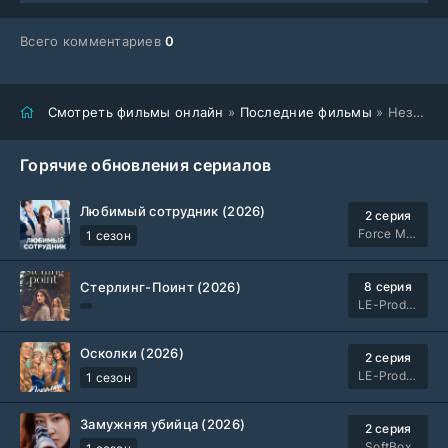
Всего комментариев
0
Смотреть фильмы онлайн
»
Последние фильмы
» Незаконное вторжение (2025)
Горячие обновления сериалов
Любимый сотрудник (2026)
2 серия
Force Media
1 сезон
Стерлинг-Поинт (2026)
8 серия
LE-Production
Осколки (2026)
2 серия
LE-Production
1 сезон
Замужняя убийца (2026)
2 серия
SoftBox