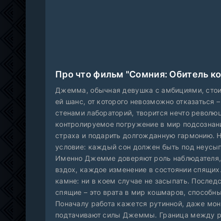
Про что фильм "Сомния: Обитель к
Джемма, обычная девушка с амбициями, стои
ей шанс, от которого невозможно отказаться –
стенами лабораторий, творится нечто революци
контролируемое погружение в мир подсознани
страха и подарить долгожданную гармонию. 
условие: каждый сон должен быть под неусы
Именно Джемме доверяют роль наблюдателя, 
вздох, каждое изменение в состоянии спящих.
камне: ни в коем случае не засыпать. Послед
спящие – это врата в мир кошмаров, способны
Поначалу работа кажется рутинной, даже мон
подтачивают силы Джеммы. Граница между ре