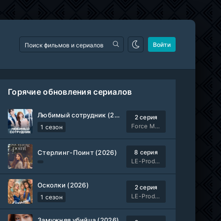
Войти
Горячие обновления сериалов
Любимый сотрудник (2026)
2 серия
Force Media
1 сезон
Стерлинг-Поинт (2026)
8 серия
LE-Production
Осколки (2026)
2 серия
LE-Production
1 сезон
Замужняя убийца (2026)