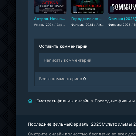
Астрал. Ночной кошмар (2024)
Городские легенды: Парк кошмаров (2025)
Сомния (2025
Ужасы 2024
/
Зарубежные фильмы 2024
Фильмы 2024
/
Американские фильмы
/
Фильмы осени 2024
Фильмы 2025
/
Триллеры
Оставить комментарий
Написать комментарий
Всего комментариев
0
Смотреть фильмы онлайн
»
Последние фильмы
Последние фильмы
Сериалы 2025
Мультфильмы 
Смотрите онлайн полностью бесплатно во всех дост