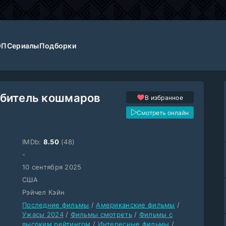
ОП
Сериалы
Подборки
Обитель кошмаров
В избранное
Смотреть онлайн
IMDb:
8.50
(48)
-
10 сентября 2025
США
Рэйчел Кэйн
Последние фильмы
/
Американские фильмы
/
Ужасы 2024
/
Фильмы смотреть
/
Фильмы с
высоким рейтингом
/
Интересные фильмы
/