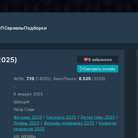
ОП
Сериалы
Подборки
2025)
В избранное
Смотреть онлайн
IMDb:
7.10
(14000), КиноПоиск:
6.525
(3339)
-
6 января 2025
Швеция
Лиза Сиве
Фильмы 2025
/
Сериалы 2025
/
Детективы 2025
/
Драмы 2025
/
Фильмы-криминал 2025
/
Новинки
сериалов 2025
HD WEBRip