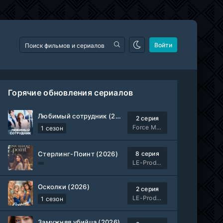
Войти
Горячие обновления сериалов
Любимый сотрудник (2026)
2 серия
Force Media
1 сезон
Стерлинг-Поинт (2026)
8 серия
LE-Production
Осколки (2026)
2 серия
LE-Production
1 сезон
Замужняя убийца (2026)