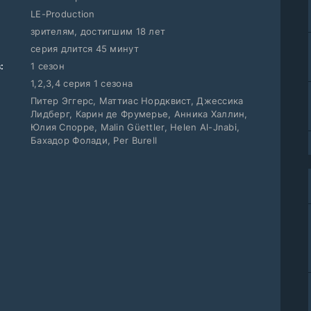
LE-Production
зрителям, достигшим 18 лет
серия длится 45 минут
:
1 сезон
1,2,3,4 серия 1 сезона
Питер Эггерс, Маттиас Нордквист, Джессика
Лидберг, Карин де Фрумерье, Анника Халлин,
Юлия Спорре, Malin Güettler, Helen Al-Jnabi,
Бахадор Фолади, Per Burell