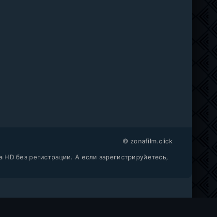
© zonafilm.click
a HD без регистрации. А если зарегистрируйетесь,