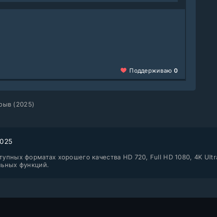
Поддерживаю
0
рыв (2025)
2025
упных форматах хорошего качества HD 720, Full HD 1080, 4K Ultr
льных функций.