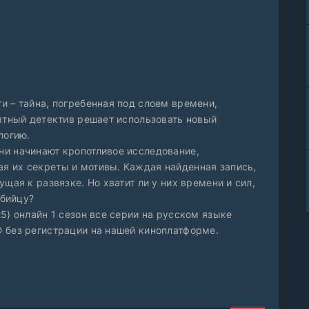
и – тайна, погребенная под слоем времени,
пытный детектив решает использовать новый
логию.
ни начинают кропотливое исследование,
я их секреты и мотивы. Каждая найденная запись,
щая к развязке. Но хватит ли у них времени и сил,
убийцу?
5) онлайн 1 сезон все серии на русском языке
 без регистрации на нашей киноплатформе.