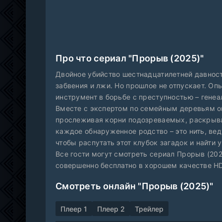
Про что сериал "Прорыв (2025)"
Двойное убийство шестнадцатилетней давност
забвения и лжи. Но прошлое не отпускает. О
инструмент в борьбе с преступностью – генеа
Вместе с экспертом по семейным деревьям о
прослеживая корни подозреваемых, раскрыва
каждое обнаруженное родство – это нить, веду
чтобы распутать этот клубок загадок и найти 
Все гости могут смотреть сериал Прорыв (202
совершенно бесплатно в хорошем качестве HD
Смотреть онлайн "Прорыв (2025)"
Плеер 1
Плеер 2
Трейлер