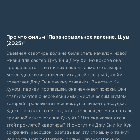
Про что фильм "Паранормальное явление. Шум
(2025)"
Съемная квартира должна была стать началом новой
жизни для сестер Джу Ен и Джу Хи. Но вскоре она
превращается в источник нескончаемого кошмара.
Бесследное исчезновение младшей сестры Джу Хи
повергает Джу Ен в пучину отчаяния. Вместе с Ки
Хуном, парнем пропавшей, она начинает поиски. Они
сталкиваются с необъяснимым: мистическим шумом,
который пронизывает все вокруг и лишает рассудка.
Здесь явно что-то не так, что-то зловещее. Но что стало
причиной исчезновения Джу Хи? Что скрывают стены
этой проклятой квартиры? И смогут ли Джу Ен и Ки Хун
сохранить рассудок, разгадывая эту страшную тайну?
Все гости могут смотреть фильм Паранормальное