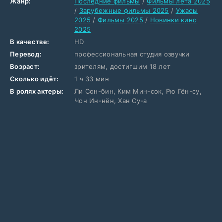
Жанр:
Последние фильмы
/
Фильмы лета 2025
/
Зарубежные фильмы 2025
/
Ужасы
2025
/
Фильмы 2025
/
Новинки кино
2025
В качестве:
HD
Перевод:
профессиональная студия озвучки
Возраст:
зрителям, достигшим 18 лет
Сколько идёт:
1 ч 33 мин
В ролях актеры:
Ли Сон-бин, Ким Мин-сок, Рю Гён-су,
Чон Ин-нён, Хан Су-а