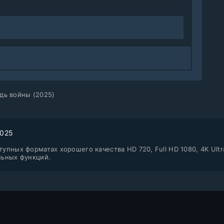
дь войны (2025)
2025
упных форматах хорошего качества HD 720, Full HD 1080, 4K Ultr
льных функций.