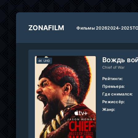
ZONAFILM
Фильмы 2026
2024-2025
Т
Вождь во
4K UHD
Chief of War
Рейтинги:
Премьера:
Где снимался:
Режиссёр:
Жанр: