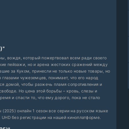
)"
аны, вождя, который пожертвовал всем ради своего
йские пейзажи, но и арена жестоких сражений между
шие за Куком, принесли не только новые товары, но
 глазами чужеземцев, понимает, что его народ
тся домой, чтобы разжечь пламя сопротивления и
свободе. Но цена этой борьбы – кровь, слезы и
емя и спасти то, что ему дорого, пока не стало
 (2025) онлайн 1 сезон все серии на русском языке
 UHD без регистрации на нашей киноплатформе.