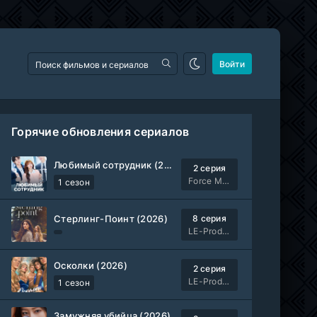
Войти
Горячие обновления сериалов
Любимый сотрудник (2026)
2 серия
Force Media
1 сезон
Стерлинг-Поинт (2026)
8 серия
LE-Production
Осколки (2026)
2 серия
LE-Production
1 сезон
Замужняя убийца (2026)