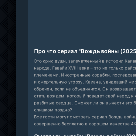
Про что сериал "Вождь войны (2025
Это крик души, запечатленный в истории Каи
народа. Гавайи XVIII века – это не только ра
племенами. Иностранные корабли, последовав
и смертельную угрозу. Каиана, увидевший мир
обречен, если не объединится. Он возвращае
стать вождем, который поведет свой народ к 
разбитые сердца. Сможет ли он вынести это бр
слишком поздно?
Все гости могут смотреть сериал Вождь войны
совершенно бесплатно в хорошем качестве 4K