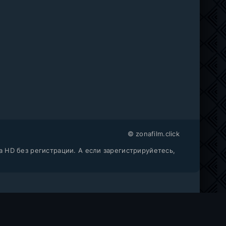
© zonafilm.click
a HD без регистрации. А если зарегистрируйетесь,