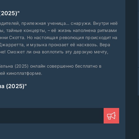
(2025)"
родителей, прилежная ученица… снаружи. Внутри неё
бы, тайные концерты, – её жизнь наполнена ритмами
онни Скотта. Но настоящая революция происходит на
Джарретта, и музыка пронзает её насквозь. Вера
е! Сможет ли она воплотить эту дерзкую мечту,
ельна (2025) онлайн совершенно бесплатно в
шей киноплатформе.
а (2025)"