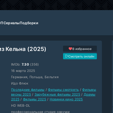
ОП
Сериалы
Подборки
з Кельна (2025)
В избранное
Смотреть онлайн
IMDb:
7.30
(356)
16 марта 2025
Германия, Польша, Бельгия
Идо Флюк
Последние фильмы
/
Фильмы смотреть
/
Фильмы
весны 2025
/
Зарубежные фильмы 2025
/
Драмы
2025
/
Фильмы 2025
/
Новинки кино 2025
HD WEB-DL
профессиональная студия озвучки