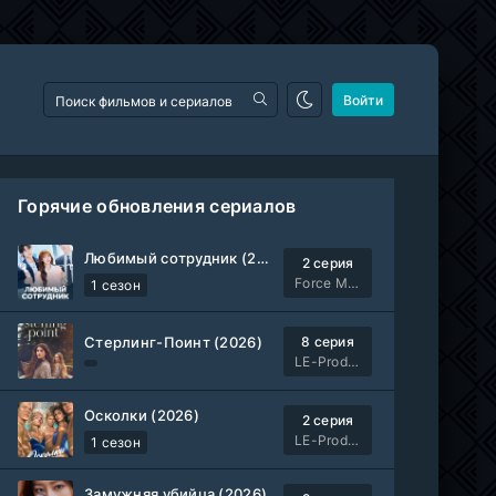
Войти
Горячие обновления сериалов
Любимый сотрудник (2026)
2 серия
Force Media
1 сезон
Стерлинг-Поинт (2026)
8 серия
LE-Production
Осколки (2026)
2 серия
LE-Production
1 сезон
Замужняя убийца (2026)