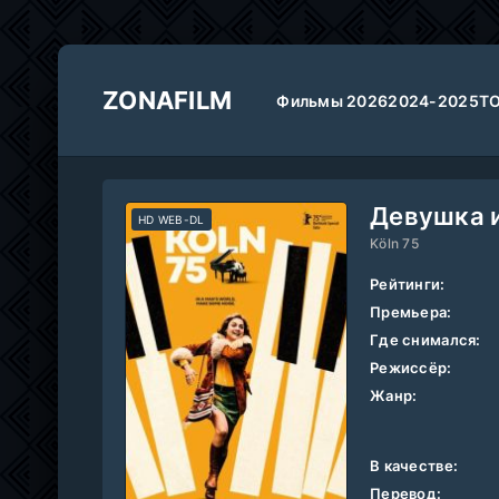
ZONAFILM
Фильмы 2026
2024-2025
Т
Девушка и
HD WEB-DL
Köln 75
Рейтинги:
Премьера:
Где снимался:
Режиссёр:
Жанр:
В качестве:
Перевод: