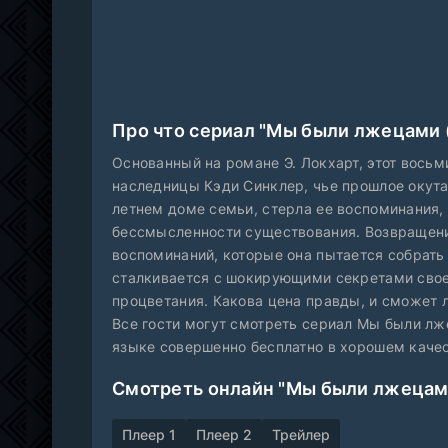
Про что сериал "Мы были лжецами 
Основанный на романе Э. Локхарт, этот вось
наследницы Кэди Синклер, чье прошлое окута
летнем доме семьи, стерла ее воспоминания,
бессмысленности существования. Возвращени
воспоминаний, которые она пытается собрать
сталкивается с шокирующими секретами свое
процветания. Какова цена правды, и сможет 
Все гости могут смотреть сериал Мы были лже
языке совершенно бесплатно в хорошем качес
Смотреть онлайн "Мы были лжецам
Плеер 1
Плеер 2
Трейлер