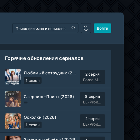
Войти
Горячие обновления сериалов
Любимый сотрудник (2026)
2 серия
Force Media
1 сезон
Стерлинг-Поинт (2026)
8 серия
LE-Production
Осколки (2026)
2 серия
LE-Production
1 сезон
Замужняя убийца (2026)