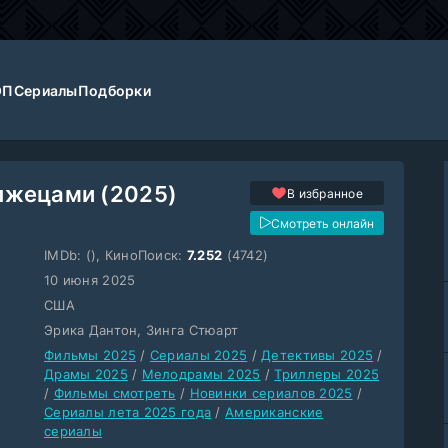
ОП
Сериалы
Подборки
лжецами (2025)
В избранное
Смотреть онлайн
IMDb:
(), КиноПоиск:
7.252
(4742)
10 июня 2025
США
Эрика Дантон, Зинга Стюарт
Фильмы 2025
/
Сериалы 2025
/
Детективы 2025
/
Драмы 2025
/
Мелодрамы 2025
/
Триллеры 2025
/
Фильмы смотреть
/
Новинки сериалов 2025
/
Сериалы лета 2025 года
/
Американские
сериалы