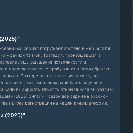
(2025)"
мисерийный сериал погружает зрителя в мир богатой
но мрачной тайной. Трагедия, произошедшая в
 оставив лишь ощущение потерянности и
е в родовое поместье пробуждает в Кэди обрывки
 воедино. По мере восстановления памяти, она
й семьи, скрытыми под маской благополучия и
ли Кэди выдержать тяжесть открывшихся ей реалий?
цами (2025) онлайн 1 сезон все серии на русском
тве HD без регистрации на нашей киноплатформе.
и (2025)"