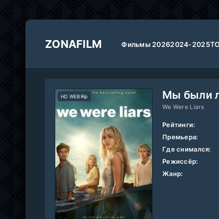
ZONAFILM
Фильмы 2026
2024-2025
Т
Мы были 
HD WEBRip
We Were Liars
Рейтинги:
Премьера:
Где снимался:
Режиссёр:
Жанр: