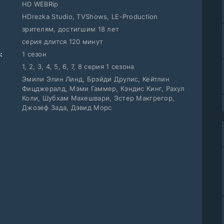
HD WEBRip
HDrezka Studio, TVShows, LE-Production
зрителям, достигшим 18 лет
серия длится 120 минут
:
1 сезон
1, 2, 3, 4, 5, 6, 7, 8 серия 1 сезона
Эмили Элин Линд, Брэйди Друлис, Кейтлин
Фицджералд, Мэми Гаммер, Кэндис Кинг, Рахул
Коли, Шубхам Махешвари, Эстер Макгрегор,
Джозеф Зада, Дэвид Морс