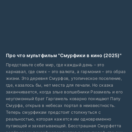
Про что мультфильм "Смурфики в кино (2025)"
Представьте себе мир, где каждый день – это
карнавал, где смех – это валюта, а гармония – это образ
жизни. Это деревня Смурфов, утопическое поселение,
где, казалось бы, нет места для печали. Но сказка
заканчивается, когда злые волшебники Разамель и его
неугомонный брат Гаргамель коварно похищают Папу
Смурфа, открыв в небесах портал в неизвестность.
Теперь смурфикам предстоит столкнуться с
реальностью, которая кажется им одновременно
пугающей и захватывающей. Бесстрашная Смурфетта