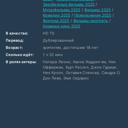
Зарубежные фильмы 2025
/
Мультфильмы 2025
/
Фильмы 2025
/
Комедии 2025
/
Приключения 2025
/
Фэнтези 2025
/
Фильмы смотреть
/
Новинки кино 2025
В качестве:
HD TS
Перевод:
Дублированный
Возраст:
зрителям, достигшим 18 лет
Сколько идёт:
1 ч 32 мин
В ролях актеры:
Наташа Лионн, Ханна Уоддингэм, Ник
Офферман, Курт Рассел, Джон Гудман,
Ник Кролл, Октавия Спенсер, Сандра О,
Дэн Леви, Эми Седарис