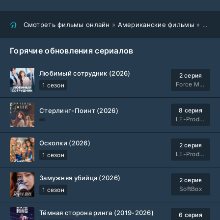
Смотреть фильмы онлайн
»
Американские фильмы
» Смурфики в кино (2025)
Горячие обновления сериалов
Любимый сотрудник (2026)
2 серия
Force Media
1 сезон
Стерлинг-Поинт (2026)
8 серия
LE-Production
Осколки (2026)
2 серия
LE-Production
1 сезон
Замужняя убийца (2026)
2 серия
SoftBox
1 сезон
Тёмная сторона ринга (2019-2026)
6 серия