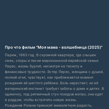
Про что фильм "Моя мама - волшебница (2025)"
Париж, 1963 год. В скромной квартире, где слышен
смех, споры и песни марокканской еврейской семьи
Перес, жизнь бурлит, несмотря на тесноту и
финансовые трудности. Эстер Перес, женщина с душой,
полной огня, чувствует, как приближается момент
рождения её шестого ребёнка. Боль нарастает, но её
материнский инстинкт требует заботы о доме и детях. В
одиночку, под ритмичный стук поездов метро, она едет
в роддом, чтобы встретить новую жизнь.
Рождение Ролана приносит мимолетную радость,