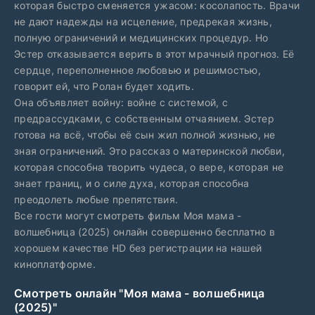
которая быстро сменяется ужасом: косолапость. Врачи
не дают надежды на исцеление, предрекая жизнь,
полную ограничений и медицинских процедур. Но
Эстер отказывается верить в этот мрачный прогноз. Её
сердце, переполненное любовью и решимостью,
говорит ей, что Ролан будет ходить.
Она объявляет войну: войне с системой, с
предрассудками, с собственным отчаянием. Эстер
готова на всё, чтобы её сын жил полной жизнью, не
зная ограничений. Это рассказ о материнской любви,
которая способна творить чудеса, о вере, которая не
знает границ, и о силе духа, которая способна
преодолеть любые препятствия.
Все гости могут смотреть фильм Моя мама -
волшебница (2025) онлайн совершенно бесплатно в
хорошем качестве HD без регистрации на нашей
киноплатформе.
Смотреть онлайн "Моя мама - волшебница
(2025)"