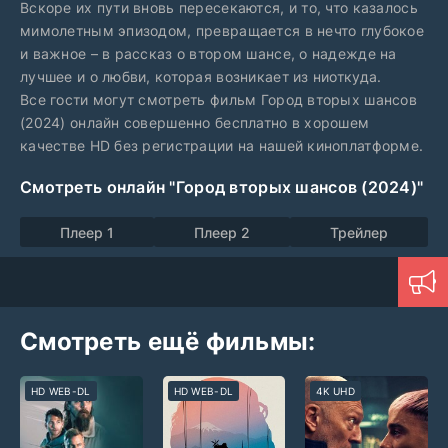
Вскоре их пути вновь пересекаются, и то, что казалось
мимолетным эпизодом, превращается в нечто глубокое
и важное – в рассказ о втором шансе, о надежде на
лучшее и о любви, которая возникает из ниоткуда.
Все гости могут смотреть фильм Город вторых шансов
(2024) онлайн совершенно бесплатно в хорошем
качестве HD без регистрации на нашей киноплатформе.
Смотреть онлайн "Город вторых шансов (2024)"
Плеер 1
Плеер 2
Трейлер
Смотреть ещё фильмы:
HD WEB-DL
HD WEB-DL
4K UHD