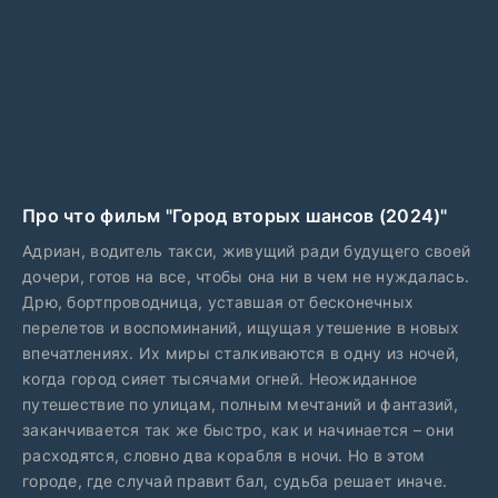
Про что фильм "Город вторых шансов (2024)"
Адриан, водитель такси, живущий ради будущего своей
дочери, готов на все, чтобы она ни в чем не нуждалась.
Дрю, бортпроводница, уставшая от бесконечных
перелетов и воспоминаний, ищущая утешение в новых
впечатлениях. Их миры сталкиваются в одну из ночей,
когда город сияет тысячами огней. Неожиданное
путешествие по улицам, полным мечтаний и фантазий,
заканчивается так же быстро, как и начинается – они
расходятся, словно два корабля в ночи. Но в этом
городе, где случай правит бал, судьба решает иначе.